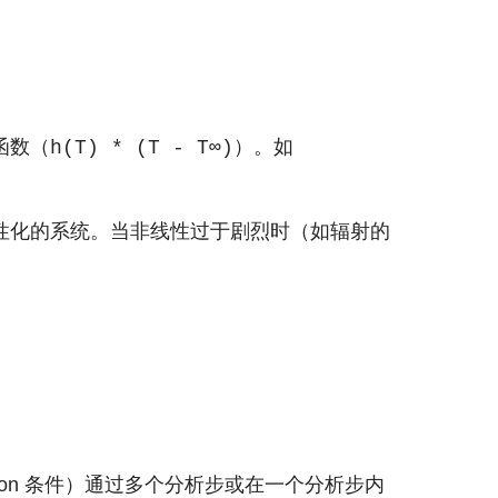
函数（
）。如
h(T) * (T - T∞)
线性化的系统。当非线性过于剧烈时（如辐射的
tion 条件）通过多个分析步或在一个分析步内