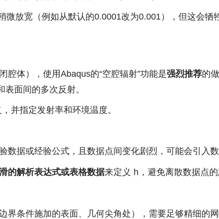
稍微放宽（例如从默认的0.0001改为0.001），但这会
体），使用Abaqus的“空腔辐射”功能是
强烈推荐
的
和表面间的多次反射。
定义，并指定发射率和环境温度。
验数据或经验公式，且数据点间变化剧烈，可能会引入数
滑的解析表达式或表格数据
来定义
，避免离散数据点的
h
边界条件施加的表面、几何尖角处），需要足够精细的网