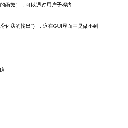
的函数），可以通过
用户子程序
滑化我的输出”），这在GUI界面中是做不到
确。