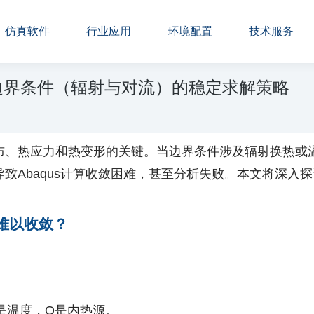
仿真软件
行业应用
环境配置
技术服务
性边界条件（辐射与对流）的稳定求解策略
布、热应力和热变形的关键。当边界条件涉及辐射换热或
致Abaqus计算收敛困难，甚至分析失败。本文将深入
难以收敛？
是温度，Q是内热源。