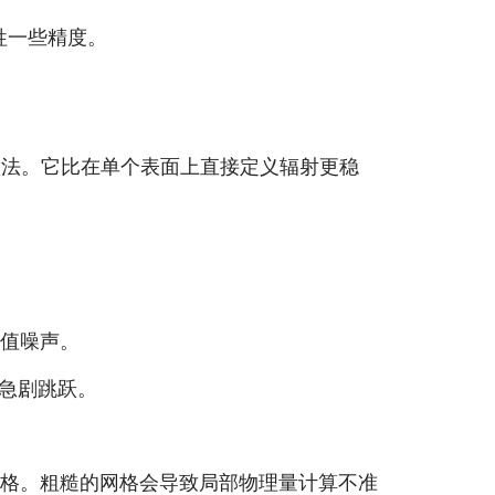
牺牲一些精度。
做法。它比在单个表面上直接定义辐射更稳
值噪声。
急剧跳跃。
格。粗糙的网格会导致局部物理量计算不准