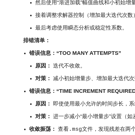
然后使用“渐进加载”幅值曲线和小初始增
接着调整求解器控制（增加最大迭代次数
最后考虑使用瞬态分析或稳定性系数。
排错清单：
错误信息：“TOO MANY ATTEMPTS”
原因：
迭代不收敛。
对策：
减小初始增量步、增加最大迭代次
错误信息：“TIME INCREMENT REQUIRED I
原因：
即使使用最小允许的时间步长，系
对策：
进一步减小“最小增量步”设置（如从
收敛振荡：
查看
文件，发现残差在两
.msg