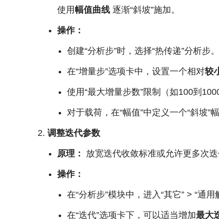
使用
幅值曲线
逐渐“斜坡”施加。
操作：
创建“分析步”时，选择“热传递”分析步
在“增量步”选项卡中，设置一个相对
较
使用“最大增量步数”限制（如100到1
对于载荷，在“幅值”中定义一个“斜坡”
调整迭代参数
原理：
放宽迭代收敛标准或允许更多次迭
操作：
在“分析步”模块中，进入“其它” > “通用
在“迭代”选项卡下，可以适当增加
最大