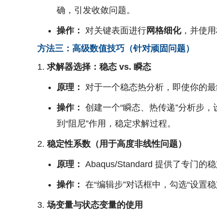
确，引发收敛问题。
操作：
对关键表面进行
网格细化
，并使用
方法三：高级数值技巧（针对顽固问题）
求解器选择：稳态 vs. 瞬态
原理：
对于一个稳态热分析，即使你的最
操作：
创建一个“瞬态、热传递”分析步
到“阻尼”作用，稳定求解过程。
稳定性系数（用于高度非线性问题）
原理：
Abaqus/Standard 提供
操作：
在“编辑步”对话框中，勾选“设置稳
场变量与状态变量的使用