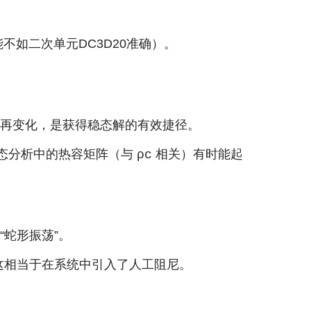
不如二次单元DC3D20准确）。
再变化，是获得稳态解的有效捷径。
瞬态分析中的热容矩阵（与
相关）有时能起
ρc
“蛇形振荡”。
可。这相当于在系统中引入了人工阻尼。