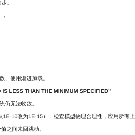
量步。
）。
数、使用渐进加载。
S LESS THAN THE MINIMUM SPECIFIED”
统仍无法收敛。
1E-10改为1E-15），检查模型物理合理性，应用所有
个值之间来回跳动。