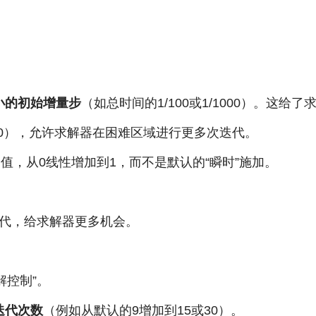
。
小的初始增量步
（如总时间的1/100或1/1000）。这给
000），允许求解器在困难区域进行更多次迭代。
幅值，从0线性增加到1，而不是默认的“瞬时”施加。
代，给求解器更多机会。
解控制”。
迭代次数
（例如从默认的9增加到15或30）。