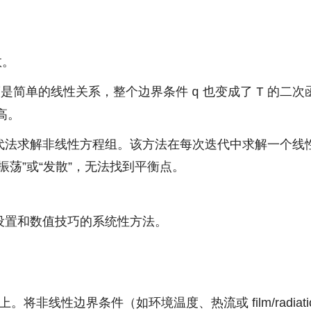
数。
是简单的线性关系，整个边界条件
也变成了
的二次
q
T
高。
森迭代法求解非线性方程组。该方法在每次迭代中求解一个
振荡”或“发散”，无法找到平衡点。
设置和数值技巧的系统性方法。
将非线性边界条件（如环境温度、热流或 film/radia