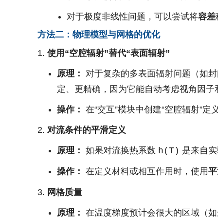
对于极度非线性问题，可以尝试将
容差
方法二：物理模型与网格的优化
使用“空腔辐射”替代“表面辐射”
原理：
对于复杂的多表面辐射问题（如封闭腔
定、更精确，因为它能自动考虑视角因子
操作：
在“交互”模块中创建“空腔辐射”
对流条件的平滑定义
原理：
如果对流换热系数
是来自实
h(T)
操作：
在定义材料或相互作用时，使用
平
网格质量
原理：
在温度梯度预计会很大的区域（如