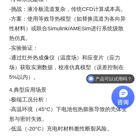
-挑战：液冷板流道复杂，传统CFD计算成本高。
-方案：使用等效导热模型（如替换流道为各向异
性材料）或联合Simulink/AMESim进行系统级散
热仿真。
-实验验证：
-通过红外热成像仪（温度场）和应变片（应力
场）获取实测数据，校准仿真模型（误差控制在
产品可以试用吗？
5%以内）。
软件有折扣吗？
4.典型应用场景
-极端工况分析：
-高温环境（45°C）下电池包热膨胀导致的壳体变
形与密封失效。
-低温（-20°C）充电时材料脆性断裂风险。