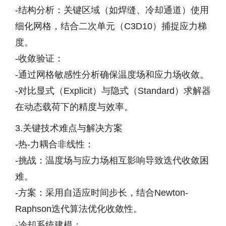
-结构分析：关键区域（如焊缝、冷却通道）使用
细化网格，结合二次单元（C3D10）捕捉应力梯
度。
-收敛验证：
-通过网格敏感性分析确保温度场和应力场收敛。
-对比显式（Explicit）与隐式（Standard）求解器
在动态载荷下的精度与效率。
3.关键技术难点与解决方案
-热-力耦合非线性：
-挑战：温度场与应力场相互影响导致迭代收敛困
难。
-方案：采用自适应时间步长，结合Newton-
Raphson迭代算法优化收敛性。
-冷却系统建模：