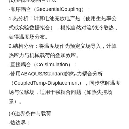
(2)多物理场耦合方法
-顺序耦合（SequentialCoupling）：
1.热分析：计算电池充放电产热（使用生热率公
式或实验数据拟合），模拟自然对流/液冷散热，
获得温度场分布。
2.结构分析：将温度场作为预定义场导入，计算
热应力与机械载荷的叠加效应。
-直接耦合（Co-simulation）：
-使用ABAQUS/Standard的热-力耦合分析
（CoupledTemp-Displacement），同步求解温度
场与位移场，适用于强耦合问题（如热失控场
景）。
(3)边界条件与载荷
-热边界：