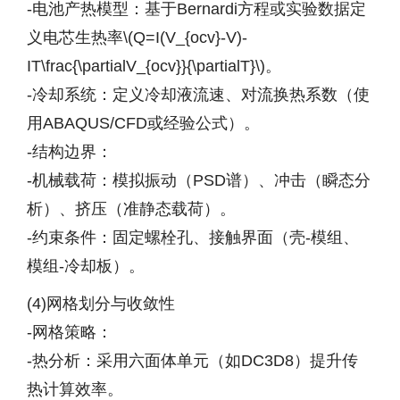
-电池产热模型：基于Bernardi方程或实验数据定
义电芯生热率\(Q=I(V_{ocv}-V)-
IT\frac{\partialV_{ocv}}{\partialT}\)。
-冷却系统：定义冷却液流速、对流换热系数（使
用ABAQUS/CFD或经验公式）。
-结构边界：
-机械载荷：模拟振动（PSD谱）、冲击（瞬态分
析）、挤压（准静态载荷）。
-约束条件：固定螺栓孔、接触界面（壳-模组、
模组-冷却板）。
(4)网格划分与收敛性
-网格策略：
-热分析：采用六面体单元（如DC3D8）提升传
热计算效率。