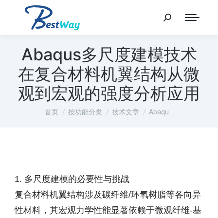
Abaqus多尺度建模技术
在复合材料机翼结构从微
观到宏观的强度分析应用
您在这里：
首页
按功能分类
技术文章
Abaqu…
1. 多尺度建模的必要性与挑战
复合材料机翼结构涉及碳纤维/环氧树脂等各向异
性材料，其宏观力学性能显著依赖于微观纤维-基