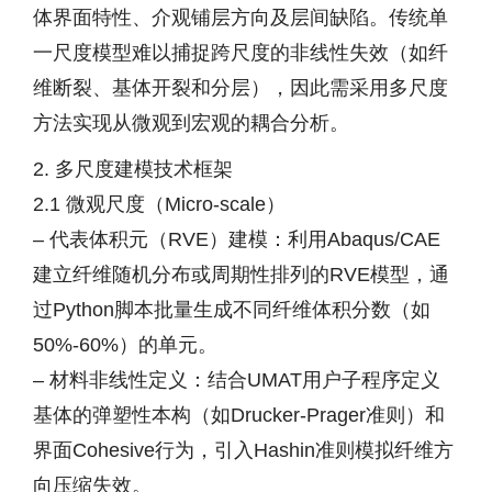
体界面特性、介观铺层方向及层间缺陷。传统单
一尺度模型难以捕捉跨尺度的非线性失效（如纤
维断裂、基体开裂和分层），因此需采用多尺度
方法实现从微观到宏观的耦合分析。
2. 多尺度建模技术框架
2.1 微观尺度（Micro-scale）
– 代表体积元（RVE）建模：利用Abaqus/CAE
建立纤维随机分布或周期性排列的RVE模型，通
过Python脚本批量生成不同纤维体积分数（如
50%-60%）的单元。
– 材料非线性定义：结合UMAT用户子程序定义
基体的弹塑性本构（如Drucker-Prager准则）和
界面Cohesive行为，引入Hashin准则模拟纤维方
向压缩失效。