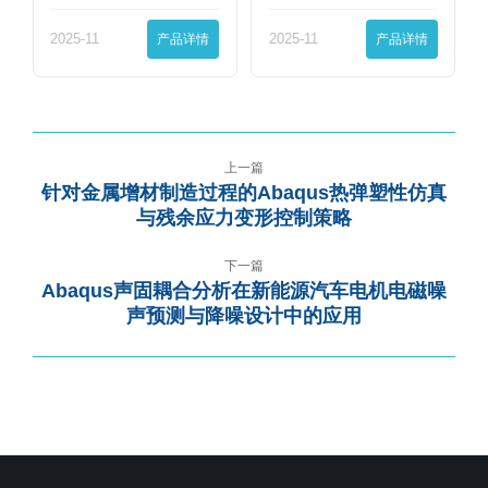
界…
界…
2025-11
产品详情
2025-11
产品详情
上一篇
针对金属增材制造过程的Abaqus热弹塑性仿真
与残余应力变形控制策略
下一篇
Abaqus声固耦合分析在新能源汽车电机电磁噪
声预测与降噪设计中的应用