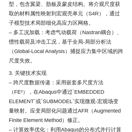
型，包含翼梁、肋板及蒙皮结构。将介观尺度获
取的材料属性映射到宏观壳单元（S4R），通过
子模型技术局部细化高应力区网格。
– 多工况加载：考虑气动载荷（Nastran耦合）、
惯性载荷及冲击工况，基于全局-局部分析法
（Global-Local Analysis）捕捉应力集中区域的跨
尺度失效。
3. 关键技术实现
– 跨尺度数据传递：采用嵌套多尺度方法
（FE²），在Abaqus中通过`EMBEDDED
ELEMENT`或`SUBMODEL`实现微观-宏观场变
量映射。应变局部化问题通过AFR（Augmented
Finite Element Method）修正。
– 计算效率优化：利用Abaqus的分布式并行计算