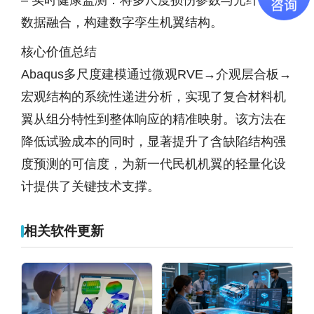
– 实时健康监测：将多尺度损伤参数与光纤传感
数据融合，构建数字孪生机翼结构。
核心价值总结
Abaqus多尺度建模通过微观RVE→介观层合板→
宏观结构的系统性递进分析，实现了复合材料机
翼从组分特性到整体响应的精准映射。该方法在
降低试验成本的同时，显著提升了含缺陷结构强
度预测的可信度，为新一代民机机翼的轻量化设
计提供了关键技术支撑。
相关软件更新