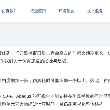
仿真软件
行业应用
环境配置
技术服务
行任务，打开监控窗口后…界面空白的时间比预期更长。
分享我们关于仿真加速的经验与建议。
自由度增加一倍，仿真耗时可能增加一倍以上。因此，在
50%。Abaqus 的可视化功能支持在仿真半模的同时显
对称单元可大幅缩短计算时间，且仍能可视化整体结构。