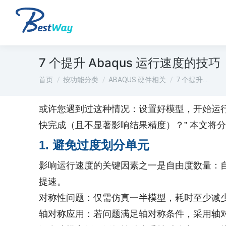
7 个提升 Abaqus 运行速度的技巧​
您在这里：
首页
按功能分类
ABAQUS 硬件相关
7 个提升…
或许您遇到过这种情况：设置好模型，开始运
快完成（且不显著影响结果精度）？” 本文将
1. 避免过度划分单元​
影响运行速度的关键因素之一是自由度数量：
提速。
对称性问题：仅需仿真一半模型，耗时至少减少 
轴对称应用：若问题满足轴对称条件，采用轴