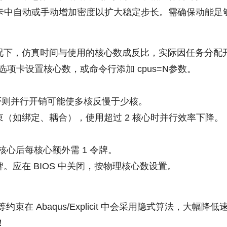
ng选项卡中自动或手动增加密度以扩大稳定步长。需确保动
况下，仿真时间与使用的核心数成反比，实际因任务分配
zation选项卡设置核心数，或命令行添加 cpus=N参数。
，否则并行开销可能使多核反慢于少核。
（如绑定、耦合），使用超过 2 核心时并行效率下降。
 核心后每核心额外需 1 令牌。
应在 BIOS 中关闭，按物理核心数设置。
 等约束在 Abaqus/Explicit 中会采用隐式算法，
！