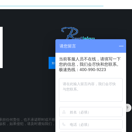
请您留言
当前客服人员不在线，请填写一下
您的信息，我们会尽快和您联系。
极速热线：400-990-9223
软件有折扣吗？
最近有优惠吗？
承担任何责任，也不承诺即时或不断更新本网站所载资料。本网站所提供的
版权，如果侵犯，请及时通知我们，本网站将在第一时间及时删除。