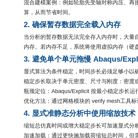
混合建模案例：例如轮胎先受轴对称内压、再
算，从而节省时间。
2. 确保暂存数据完全载入内存​
当分析的暂存数据无法完全存入内存时，大量自由度会
内存。若内存不足，系统将使用虚拟内存（硬
3. 避免单个单元拖慢 Abaqus/Expli
显式算法为条件稳定，时间步长必须足够小以
稳定步长取决于单元密度、尺寸与刚度：密度
瓶颈定位：Abaqus/Explicit 按最小稳定
优化方法：通过网格模块的 verify mes
4. 显式准静态分析中使用缩放技术​
缩短总仿真时间或增大稳定步长可加速显式分
加速加载：通过更快施加载荷缩短总时间，但