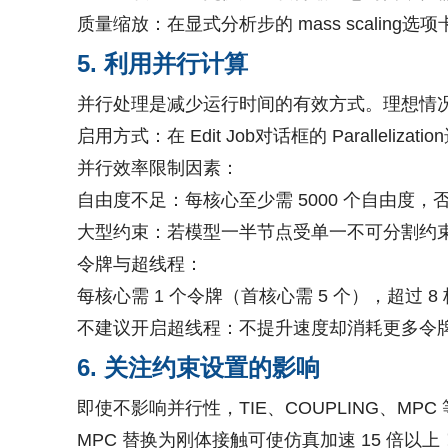
质量缩放：在显式分析步的 mass scali
5. 利用并行计算​
并行处理是减少运行时间的有效方式。理想情
启用方式：在 Edit Job对话框的 Paralleli
并行效率限制因素：
自由度不足：每核心至少需 5000 个自由度
大型约束：若模型一半节点受单一不可分割约束
令牌与超线程：
每核心需 1 个令牌（首核心需 5 个），超过 8
不建议开启超线程：不提升速度却消耗更多令牌。
6. 关注约束设置的影响​
即使不影响并行性，TIE、COUPLING、MPC
MPC 替换为刚体接触可使仿真加速 15 倍以上