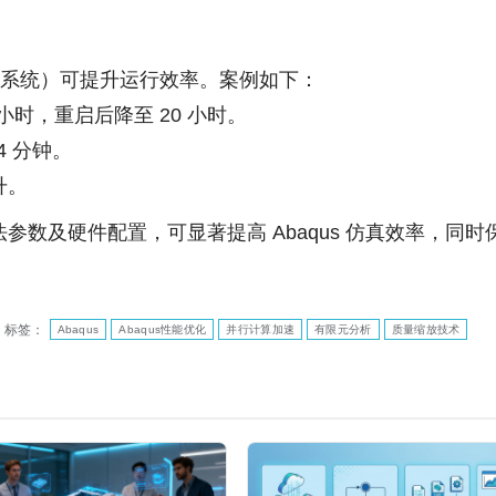
s 系统）可提升运行效率。案例如下：
 小时，重启后降至 20 小时。
4 分钟。
升。
数及硬件配置，可显著提高 Abaqus 仿真效率，同
标签：
Abaqus
Abaqus性能优化
并行计算加速
有限元分析
质量缩放技术