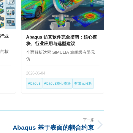
、行业
Abaqus 仿真软件完全指南：核心模
块、行业应用与选型建议
件的核
全面解析达索 SIMULIA 旗舰级有限元
仿…
2026-06-04
Abaqus
Abaqus核心模块
有限元分析
下一篇
Abaqus 基于表面的耦合约束