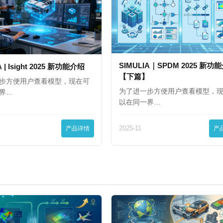
SIMULIA｜SPDM 2025 新功
A | Isight 2025 新功能介绍
【下篇】
步方便用户查看模型，现在可
为了进一步方便用户查看模型，
界…
以在同一界…
产品详情
2025-11
产