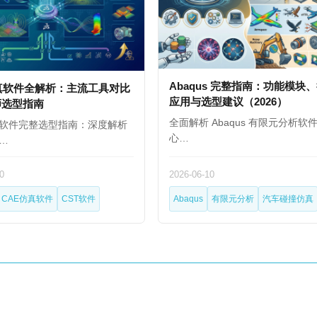
Abaqus 完整指南：功能模块
真软件全解析：主流工具对比
应用与选型建议（2026）
师选型指南
全面解析 Abaqus 有限元分析软
真软件完整选型指南：深度解析
心…
…
0
2026-06-10
CAE仿真软件
CST软件
Abaqus
有限元分析
汽车碰撞仿真