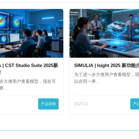
 | CST Studio Suite 2025新
SIMULIA | Isight 2025 新功
绍
为了进一步方便用户查看模型，
步方便用户查看模型，现在可
以在同一界…
界…
产品详情
2025-11
产