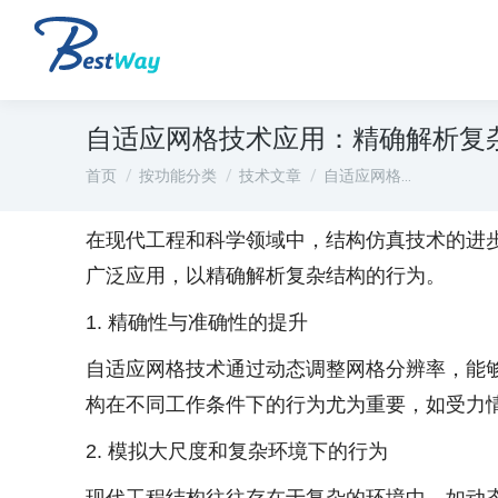
自适应网格技术应用：精确解析复
您在这里：
首页
按功能分类
技术文章
自适应网格…
在现代工程和科学领域中，结构仿真技术的进
广泛应用，以精确解析复杂结构的行为。
1. 精确性与准确性的提升
自适应网格技术通过动态调整网格分辨率，能
构在不同工作条件下的行为尤为重要，如受力
2. 模拟大尺度和复杂环境下的行为