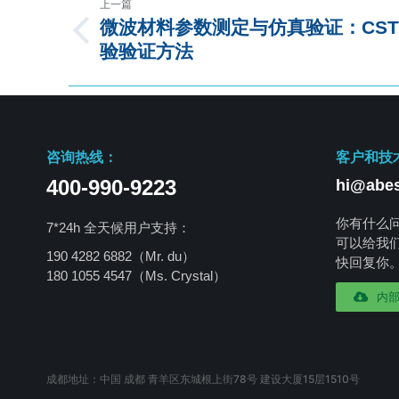
上一篇
微波材料参数测定与仿真验证：CS
验验证方法
咨询热线：
客户和技
400-990-9223
hi@abes
你有什么
7*24h 全天候用户支持：
可以给我
190 4282 6882（Mr. du）
快回复你
180 1055 4547
（Ms. Crystal）
内
成都地址：中国 成都 青羊区东城根上街78号 建设大厦15层1510号