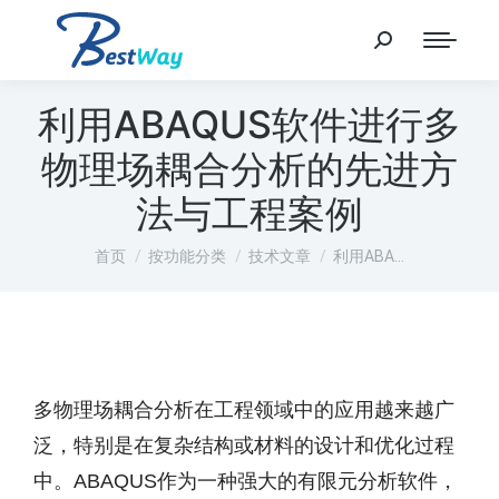
利用ABAQUS软件进行多
物理场耦合分析的先进方
法与工程案例
您在这里：
首页
按功能分类
技术文章
利用ABA…
多物理场耦合分析在工程领域中的应用越来越广
泛，特别是在复杂结构或材料的设计和优化过程
中。ABAQUS作为一种强大的有限元分析软件，