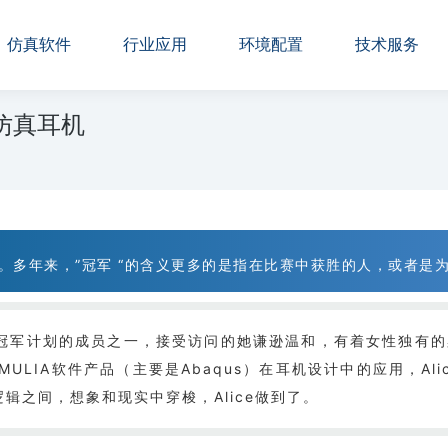
仿真软件
行业应用
环境配置
技术服务
s仿真耳机
士”。多年来，”冠军 “的含义更多的是指在比赛中获胜的人，或者
冠军计划的成员之一，接受访问的她谦逊温和，有着女性独有的
ULIA软件产品（主要是Abaqus）在耳机设计中的应用，Ali
辑之间，想象和现实中穿梭，Alice做到了。