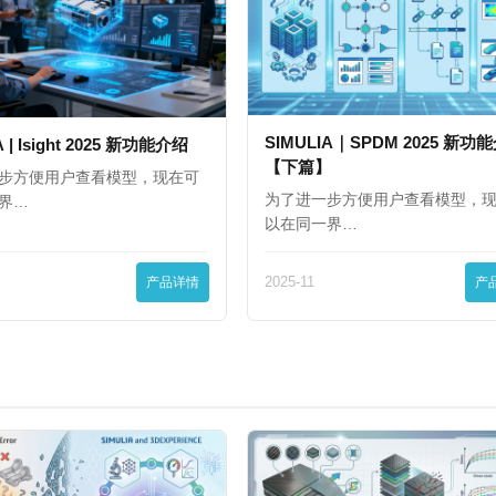
SIMULIA｜SPDM 2025 新功
A | Isight 2025 新功能介绍
【下篇】
步方便用户查看模型，现在可
为了进一步方便用户查看模型，
界…
以在同一界…
产品详情
2025-11
产