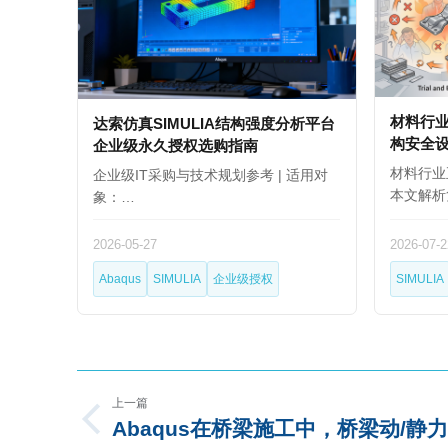
材料行
达索仿真SIMULIA结构强度分析平台
构安全
企业级永久授权选购指南
材料行业
企业级IT采购与技术规划参考 | 适用对
本文解析
象：…
2026-05-27
2026-07-2
Abaqus
SIMULIA
企业级授权
SIMULIA
上一篇
Abaqus在桥梁施工中，桥梁动/静