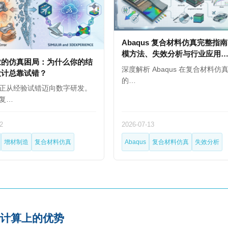
Abaqus 复合材料仿真完整指
模方法、失效分析与行业应用
业的仿真困局：为什么你的结
（2026）
深度解析 Abaqus 在复合材料仿
设计总靠试错？
的…
正从经验试错迈向数字研发。
复…
2
2026-07-13
增材制造
复合材料仿真
Abaqus
复合材料仿真
失效分析
力计算上的优势