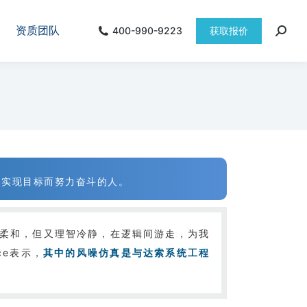
资质团队
400-990-9223
获取报价
是为实现目标而努力奋斗的人。
柔和，但又理智冷静，在逻辑间游走，为我
ce表示，
其中的风噪仿真是与达索系统工程