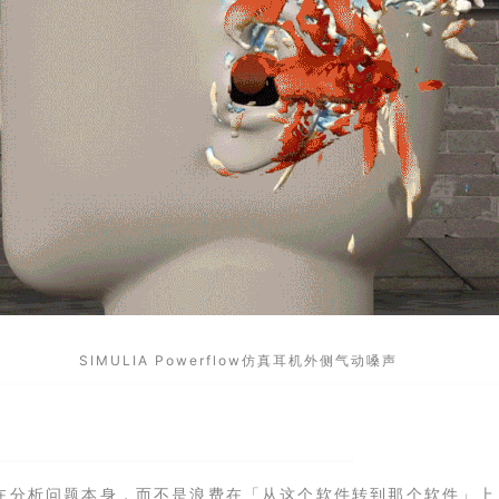
SIMULIA Powerflow仿真耳机外侧气动嗓声
在分析问题本身，而不是浪费在「从这个软件转到那个软件」上，