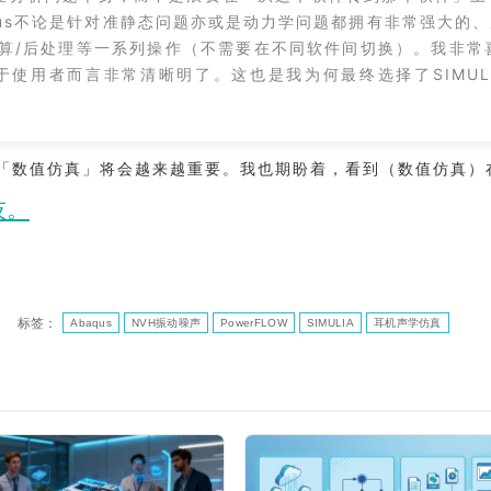
us不论是针对准静态问题亦或是动力学问题都拥有非常强大的、
理/计算/后处理等一系列操作（不需要在不同软件间切换）。我非
用者而言非常清晰明了。这也是我为何最终选择了SIMULIA
「数值仿真」将会越来越重要。我也期盼着，看到（数值仿真）
技。
标签：
Abaqus
NVH振动噪声
PowerFLOW
SIMULIA
耳机声学仿真