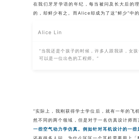
在我们牙牙学语的年纪，每当被问及长大后的理
的，却鲜少有之。而Alice却成为了这“鲜少”中
Alice Lin
“当我还是个孩子的时候，许多人跟我讲，女
可以是一位出色的工程师。”
“实际上，我刚获得学士学位后，就有一年的飞
然不同的两个领域，但是对于一名仿真设计师而言
一些空气动力学仿真。例如针对耳机设计的一些
还有很多人问，为什么区区一个耳机需要用上「