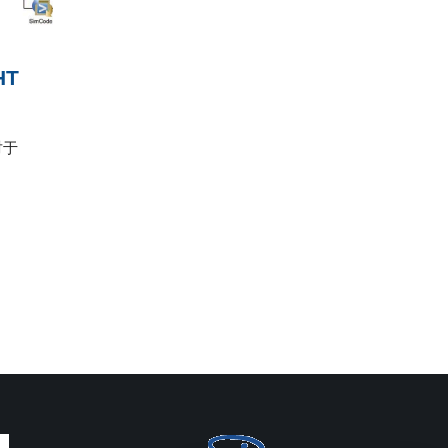
HT
对于