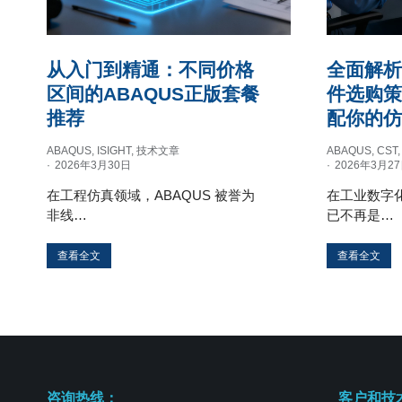
从入门到精通：不同价格
全面解析
区间的ABAQUS正版套餐
件选购
推荐
配你的
ABAQUS
,
ISIGHT
,
技术文章
ABAQUS
,
CST
2026年3月30日
2026年3月2
在工程仿真领域，ABAQUS 被誉为
在工业数字
非线…
已不再是…
查看全文
查看全文
咨询热线：
客户和技