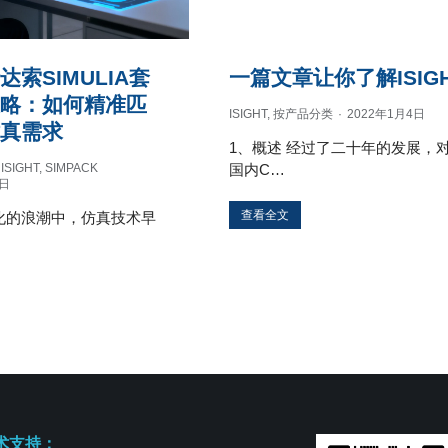
达索SIMULIA套
一篇文章让你了解ISIG
策略：如何精准匹
ISIGHT
,
按产品分类
2022年1月4日
仿真需求
1、概述 经过了二十年的发展，
,
ISIGHT
,
SIMPACK
国内C…
7日
查看全文
化的浪潮中，仿真技术早
术支持：