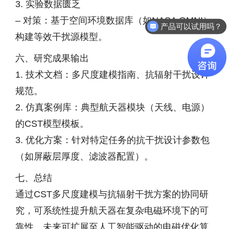
3. 实验数据匮乏
– 对策：基于空间环境数据库（如NASA OMNI）
产品可以试用吗？
构建等效干扰源模型。
六、研究成果输出
1. 技术文档：多尺度建模指南、抗辐射干扰设计
规范。
2. 仿真案例库：典型航天器模块（天线、电源）
的CST模型模板。
3. 优化方案：针对特定任务的抗干扰设计参数包
（如屏蔽层厚度、滤波器配置）。
七、总结
通过CST多尺度建模与抗辐射干扰方案的协同研
究，可系统性提升航天器在复杂电磁环境下的可
靠性。未来可扩展至人工智能驱动的电磁优化算