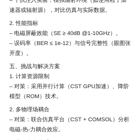
– 干扰注入实验：模拟辐射环境（如使用粒子加
速器或辐射源），对比仿真与实际数据。
2. 性能指标
– 电磁屏蔽效能（SE ≥ 40dB @1-10GHz）。
– 误码率（BER ≤ 1e-12）与信号完整性（眼图张
开度）。
五、挑战与解决方案
1. 计算资源限制
– 对策：采用并行计算（CST GPU加速）、降阶
模型（ROM）技术。
2. 多物理场耦合
– 对策：联合仿真平台（CST + COMSOL）分析
电磁-热-力耦合效应。