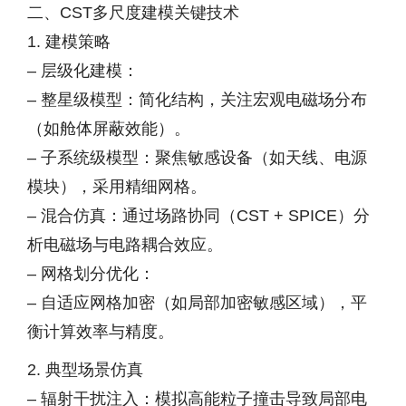
二、CST多尺度建模关键技术
1. 建模策略
– 层级化建模：
– 整星级模型：简化结构，关注宏观电磁场分布
（如舱体屏蔽效能）。
– 子系统级模型：聚焦敏感设备（如天线、电源
模块），采用精细网格。
– 混合仿真：通过场路协同（CST + SPICE）分
析电磁场与电路耦合效应。
– 网格划分优化：
– 自适应网格加密（如局部加密敏感区域），平
衡计算效率与精度。
2. 典型场景仿真
– 辐射干扰注入：模拟高能粒子撞击导致局部电