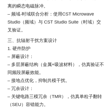
离的瞬态电磁脉冲。
– 频域-时域联合分析：使用CST Microwave
Studio（频域）与 CST Studio Suite（时域）交
叉验证。
三、抗辐射干扰方案设计
1. 硬件防护
– 屏蔽设计：
– 多层屏蔽结构（金属+吸波材料），仿真验证不
同频段屏蔽效能。
– 接地点优化，抑制共模干扰。
– 冗余设计：
– 关键电路三模冗余（TMR），仿真单粒子翻转
（SEU）容错能力。