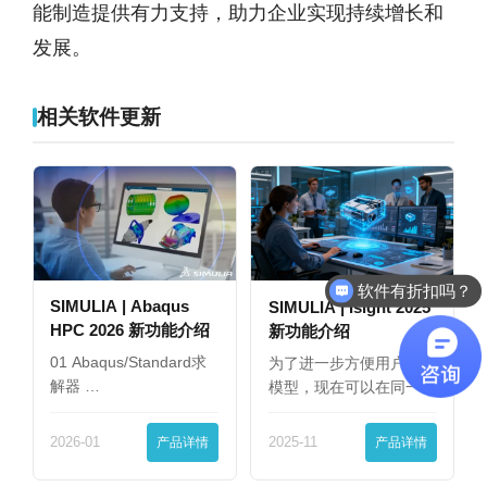
能制造提供有力支持，助力企业实现持续增长和
发展。
相关软件更新
软件有折扣吗？
SIMULIA | Abaqus
SIMULIA | Isight 2025
HPC 2026 新功能介绍
新功能介绍
01 Abaqus/Standard求
为了进一步方便用户查看
解器 …
模型，现在可以在同一
界…
2026-01
产品详情
2025-11
产品详情