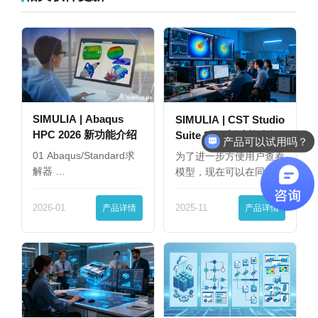
SIMULIA | Abaqus
SIMULIA | CST Studio
HPC 2026 新功能介绍
Suite 2025新功能介绍
产品可以试用吗？
01 Abaqus/Standard求
为了进一步方便用户查看
解器 …
模型，现在可以在同一
界…
2026-01
产品详情
2025-11
产品详情