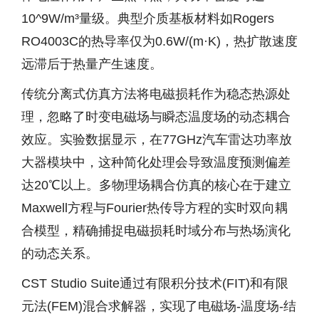
10^9W/m³量级。典型介质基板材料如Rogers
RO4003C的热导率仅为0.6W/(m·K)，热扩散速度
远滞后于热量产生速度。
传统分离式仿真方法将电磁损耗作为稳态热源处
理，忽略了时变电磁场与瞬态温度场的动态耦合
效应。实验数据显示，在77GHz汽车雷达功率放
大器模块中，这种简化处理会导致温度预测偏差
达20℃以上。多物理场耦合仿真的核心在于建立
Maxwell方程与Fourier热传导方程的实时双向耦
合模型，精确捕捉电磁损耗时域分布与热场演化
的动态关系。
CST Studio Suite通过有限积分技术(FIT)和有限
元法(FEM)混合求解器，实现了电磁场-温度场-结