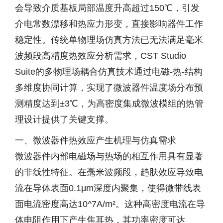
会导致介质基板局部温度升高超过150℃，引发
介电常数漂移和热应力形变，直接影响器件工作
稳定性。传统单物理场仿真方法已无法满足毫米
波频段高精度热效应分析需求，CST Studio
Suite的多物理场耦合仿真技术通过电磁-热-结构
多维度协同计算，实现了微波器件温度场分布预
测精度达到±3℃，为高密度集成微波模组的热管
理设计提供了关键支撑。
一、微波器件热效应产生机理与仿真需求
微波器件内部电磁场与热场的相互作用具有显著
的非线性特征。在毫米波频段，趋肤效应导致电
流在导体表面0.1μm深度内聚集，使得微带线表
面电流密度高达10^7A/m²。这种高密度电流在导
体电阻作用下产生焦耳热，其功率密度可达