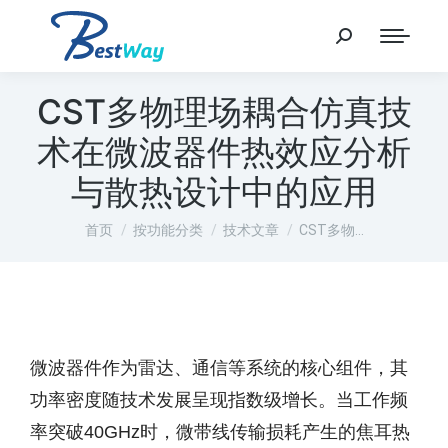
CST多物理场耦合仿真技
术在微波器件热效应分析
与散热设计中的应用
您在这里：
首页
按功能分类
技术文章
CST多物…
微波器件作为雷达、通信等系统的核心组件，其
功率密度随技术发展呈现指数级增长。当工作频
率突破40GHz时，微带线传输损耗产生的焦耳热