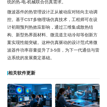
统的热-电-机械联合仿真需求。
微波器件的热管理设计正从被动应对转向主动调
控。基于CST多物理场仿真技术，工程师可在设
计初期预判热效应影响，通过三维集成散热结
构、新型热界面材料、微流道主动冷却等创新方
案实现性能突破。这种仿真驱动的设计范式将微
波器件功率容量提升了3-5倍，为下一代通信与雷
达系统的发展奠定基础。
相关软件更新