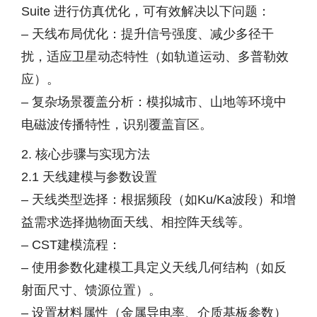
Suite 进行仿真优化，可有效解决以下问题：
– 天线布局优化：提升信号强度、减少多径干
扰，适应卫星动态特性（如轨道运动、多普勒效
应）。
– 复杂场景覆盖分析：模拟城市、山地等环境中
电磁波传播特性，识别覆盖盲区。
2. 核心步骤与实现方法
2.1 天线建模与参数设置
– 天线类型选择：根据频段（如Ku/Ka波段）和增
益需求选择抛物面天线、相控阵天线等。
– CST建模流程：
– 使用参数化建模工具定义天线几何结构（如反
射面尺寸、馈源位置）。
– 设置材料属性（金属导电率、介质基板参数）