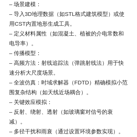
– 场景建模：
– 导入3D地理数据（如STL格式建筑模型）或使
用CST内置地形生成工具。
– 定义材料属性（如混凝土、植被的介电常数和
电导率）。
– 传播模型：
– 高频方法：射线追踪法（弹跳射线法）用于快
速分析大尺度场景。
– 全波仿真：时域求解器（FDTD）精确模拟小范
围复杂结构（如天线近场耦合）。
– 关键效应模拟：
– 反射、绕射、透射（如玻璃窗对信号的衰
减）。
– 多径干扰和雨衰（通过设置环境参数实现）。