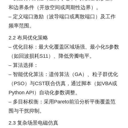
和边界条件（开放空间或周期性边界）。
– 定义端口激励（波导端口或离散端口）及工作
频率范围。
2.2 布局优化策略
– 优化目标：最大化覆盖区域场强、最小化S参数
（如回波损耗S11）、降低旁瓣电平。
– 算法选择：
– 智能优化算法：遗传算法（GA）、粒子群优化
（PSO）与CST联合仿真，通过脚本（如VBA或
Python API）自动化参数调整。
– 多目标权衡：采用Pareto前沿分析平衡覆盖范
围与干扰抑制。
2.3 复杂场景电磁仿真