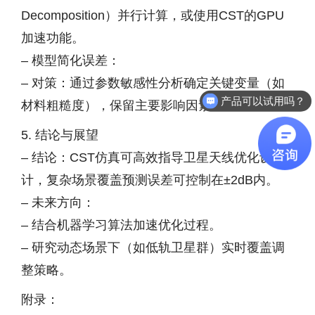
Decomposition）并行计算，或使用CST的GPU
加速功能。
– 模型简化误差：
– 对策：通过参数敏感性分析确定关键变量（如
产品可以试用吗？
材料粗糙度），保留主要影响因素。
软件有折扣吗？
5. 结论与展望
– 结论：CST仿真可高效指导卫星天线优化设
计，复杂场景覆盖预测误差可控制在±2dB内。
– 未来方向：
– 结合机器学习算法加速优化过程。
– 研究动态场景下（如低轨卫星群）实时覆盖调
整策略。
附录：