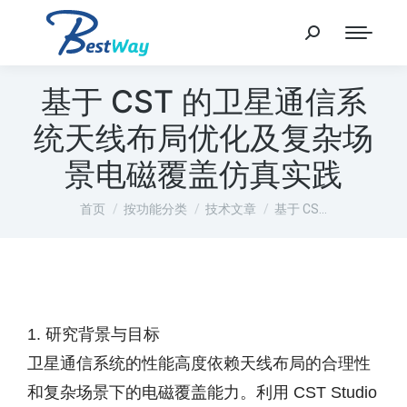
基于 CST 的卫星通信系
统天线布局优化及复杂场
景电磁覆盖仿真实践
您在这里：
首页
按功能分类
技术文章
基于 CS…
1. 研究背景与目标
卫星通信系统的性能高度依赖天线布局的合理性
和复杂场景下的电磁覆盖能力。利用 CST Studio