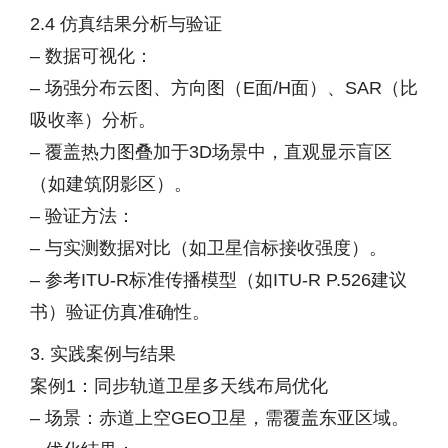
2.4 仿真结果分析与验证
– 数据可视化：
– 场强分布云图、方向图（E面/H面）、SAR（比
吸收率）分析。
– 覆盖热力图叠加于3D场景中，直观显示盲区
（如建筑阴影区）。
– 验证方法：
– 与实测数据对比（如卫星信标接收强度）。
– 参考ITU-R标准传播模型（如ITU-R P.526建议
书）验证仿真准确性。
3. 实践案例与结果
案例1：同步轨道卫星多天线布局优化
– 场景：赤道上空GEO卫星，需覆盖东亚区域。