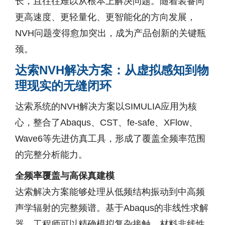
长，且往往难以从根本上解决问题。随着装备向
更高速度、更轻量化、更智能化的方向发展，
NVH问题变得愈加突出，成为产品创新的关键瓶
颈。
达索NVH解决方案：从虚拟感知到物
理现实的无缝闭环
达索系统的NVH解决方案以SIMULIA应用为核
心，整合了Abaqus、CST、fe-safe、XFlow、
Wave6等先进仿真工具，形成了覆盖全频率范围
的完整分析能力。
全频率覆盖与高保真建模
达索解决方案能够处理从低频结构振动到中高频
声学辐射的完整频谱。基于Abaqus的非线性求解
器，工程师可以精确模拟复杂接触、材料非线性