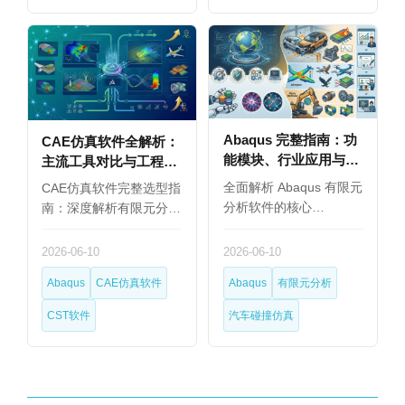
Abaqus 完整指南：功
CAE仿真软件全解析：
能模块、行业应用与选
主流工具对比与工程师
型建议（2026）
选型指南
全面解析 Abaqus 有限元
CAE仿真软件完整选型指
分析软件的核心…
南：深度解析有限元分…
2026-06-10
2026-06-10
Abaqus
CAE仿真软件
Abaqus
有限元分析
CST软件
汽车碰撞仿真