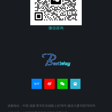
微信咨询
成都地址：中国 成都 青羊区东城根上街78号 建设大厦15层1510号