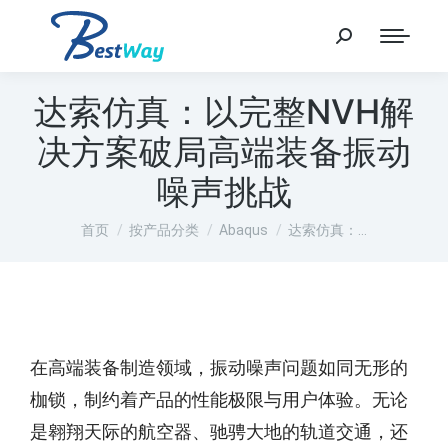
达索仿真：以完整NVH解
决方案破局高端装备振动
噪声挑战
您在这里：
首页
按产品分类
Abaqus
达索仿真：…
在高端装备制造领域，振动噪声问题如同无形的
枷锁，制约着产品的性能极限与用户体验。无论
是翱翔天际的航空器、驰骋大地的轨道交通，还