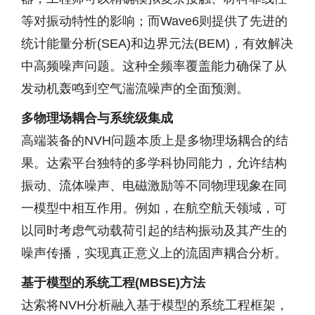
等对振动特性的影响；而Wave6则提供了先进的
统计能量分析(SEA)和边界元法(BEM)，有效解决
中高频噪声问题。这种全频率覆盖能力确保了从
发动机轰鸣到空气湍流噪声的全面预测。
多物理场耦合与系统级集成
高端装备的NVH问题本质上是多物理场耦合的结
果。达索平台独特的多学科协同能力，允许结构
振动、流体噪声、电磁激励等不同物理现象在同
一模型中相互作用。例如，在航空航天领域，可
以同时考虑气动载荷引起的结构振动及其产生的
噪声传播，实现真正意义上的流固声耦合分析。
基于模型的系统工程(MBSE)方法
达索将NVH分析融入基于模型的系统工程框架，