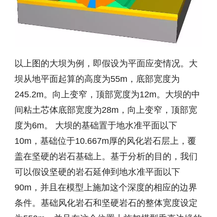
以上图的大坝为例，即假设为平面应变情况。大
坝从地平面起算的高度为55m，底部宽度为
245.2m。向上变窄，顶部宽度为12m。大坝的中
间粘土芯体底部宽度为28m，向上变窄，顶部宽
度为6m。 大坝的基础置于地水准平面以下
10m，基础位于10.667m厚的风化岩石层上，覆
盖在坚硬的岩石基础上。基于分析的目的，我们
可以假设坚硬的岩石延伸到地水准平面以下
90m，并且在模型上施加这个深度的相应的边界
条件。基础风化岩石和坚硬岩石的整体宽度设定