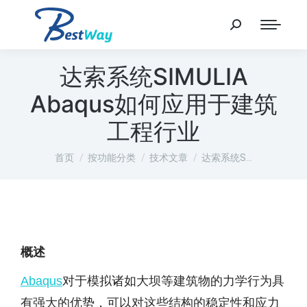
达索系统SIMULIA
Abaqus如何应用于建筑
工程行业
您在这里：
首页
按功能分类
技术文章
达索系统S…
概述
Abaqus
对于模拟诸如大坝等建筑物的力学行为具
有强大的优势，可以对这些结构的稳定性和应力