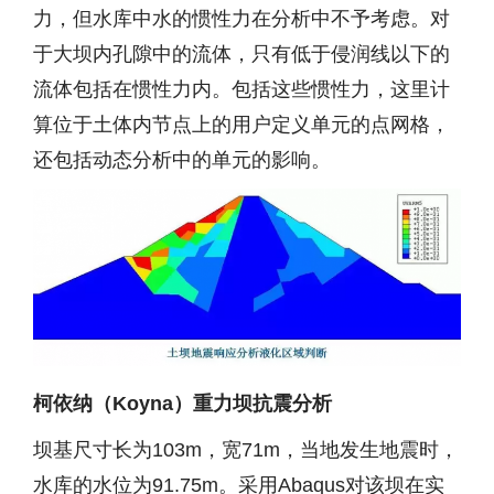
力，但水库中水的惯性力在分析中不予考虑。对
于大坝内孔隙中的流体，只有低于侵润线以下的
流体包括在惯性力内。包括这些惯性力，这里计
算位于土体内节点上的用户定义单元的点网格，
还包括动态分析中的单元的影响。
柯依纳（Koyna）重力坝抗震分析
坝基尺寸长为103m，宽71m，当地发生地震时，
水库的水位为91.75m。采用Abaqus对该坝在实