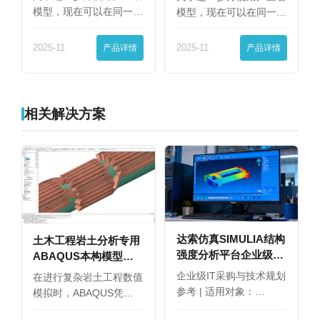
模型，现在可以在同一
模型，现在可以在同一
界…
界…
2025-11
产品详情
2025-11
产品详情
相关解决方案
达索仿真SIMULIA结构
土木工程岩土分析专用
强度分析平台企业级永
ABAQUS本构模型库
久授权选购指南
选购建议
企业级IT采购与技术规划
在进行复杂岩土工程数值
参考 | 适用对象：…
模拟时，ABAQUS凭…