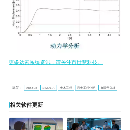
更多达索系统资讯，请关注百世慧科技。
标签：
Abaqus
SIMULIA
土木工程
岩土工程分析
有限元分析
相关软件更新