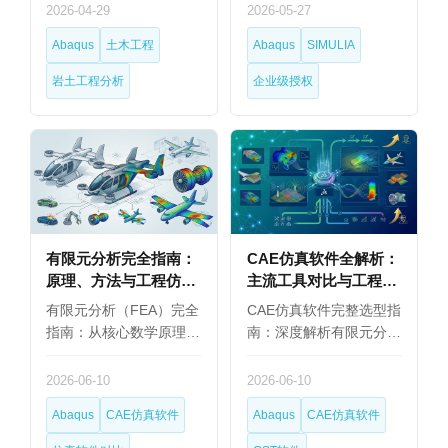
2026-04-29
2026-05-27
Abaqus
土木工程
Abaqus
SIMULIA
岩土工程分析
企业级授权
有限元分析完全指南：
CAE仿真软件全解析：
原理、方法与工程仿真
主流工具对比与工程师
软件选型（2026）
选型指南
有限元分析（FEA）完全
CAE仿真软件完整选型指
指南：从核心数学原理…
南：深度解析有限元分…
2026-06-10
2026-06-10
Abaqus
CAE仿真软件
Abaqus
CAE仿真软件