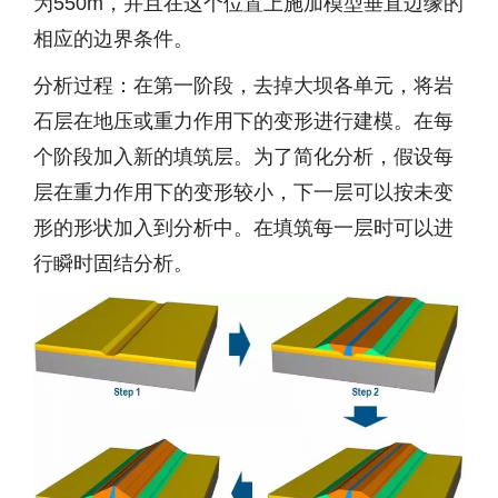
为550m，并且在这个位置上施加模型垂直边缘的
相应的边界条件。
分析过程：在第一阶段，去掉大坝各单元，将岩
石层在地压或重力作用下的变形进行建模。在每
个阶段加入新的填筑层。为了简化分析，假设每
层在重力作用下的变形较小，下一层可以按未变
形的形状加入到分析中。在填筑每一层时可以进
行瞬时固结分析。