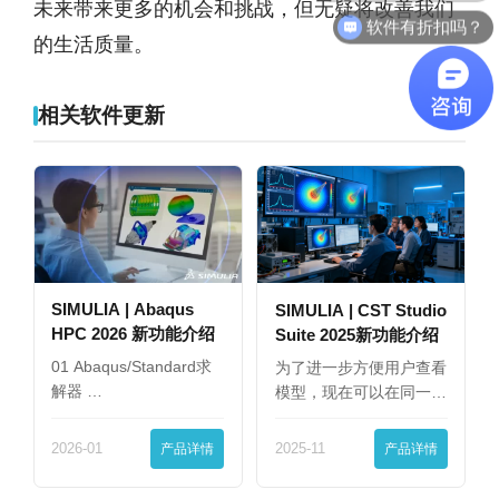
未来带来更多的机会和挑战，但无疑将改善我们
软件有折扣吗？
的生活质量。
相关软件更新
SIMULIA | Abaqus
SIMULIA | CST Studio
HPC 2026 新功能介绍
Suite 2025新功能介绍
01 Abaqus/Standard求
为了进一步方便用户查看
解器 …
模型，现在可以在同一
界…
2026-01
产品详情
2025-11
产品详情