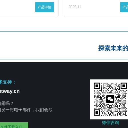
产品详情
2025-11
产
探索未来
术支持：
tway.cn
问题吗？
们发一封电子邮件，我们会尽
。
微信咨询
部文件下载入口