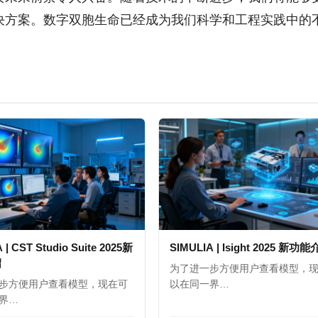
决方案。数字双胞生命已经成为我们科学和工程实践中的
 | CST Studio Suite 2025新
SIMULIA | Isight 2025 新功
绍
为了进一步方便用户查看模型，
步方便用户查看模型，现在可
以在同一界…
界…