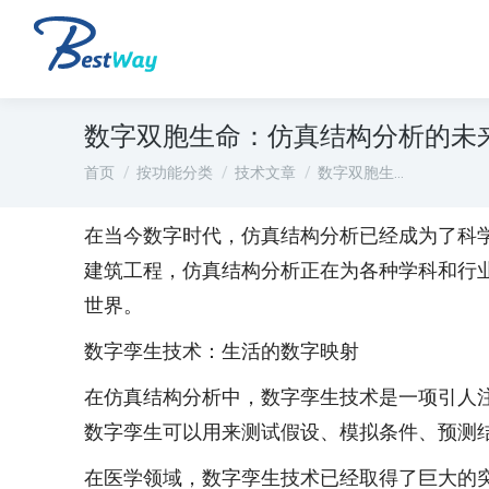
数字双胞生命：仿真结构分析的未
您在这里：
首页
按功能分类
技术文章
数字双胞生…
在当今数字时代，仿真结构分析已经成为了科
建筑工程，仿真结构分析正在为各种学科和行
世界。
数字孪生技术：生活的数字映射
在仿真结构分析中，数字孪生技术是一项引人
数字孪生可以用来测试假设、模拟条件、预测
在医学领域，数字孪生技术已经取得了巨大的