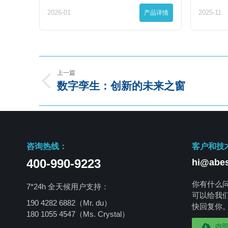
2026-01
产品详情
2025-11
上一篇
数字孪生：创新的未来之窗
咨询热线：
客户和技
400-990-9223
hi@abes
你有什么
7*24h 全天候用户支持：
可以给我
190 4282 6882（Mr. du）
快回复你
180 1055 4547
（Ms. Crystal）
内