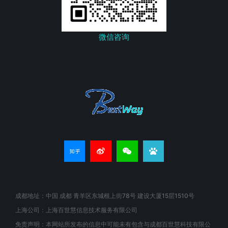
微信咨询
成都地址：中国 成都 青羊区东城根上街78号 建设大厦15层1510号
上海公司：上海百世慧信息技术服务有限公司
免责声明：本网站所发布的信息中可能未有包含与成都百世慧科技有限公