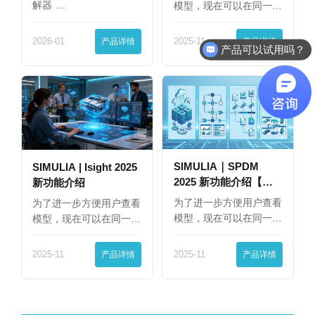
解器 …
模型，现在可以在同一
界…
2026-01
产品详情
2025-11
产品详情
产品可以试用吗？
SIMULIA｜SPDM
SIMULIA | Isight 2025
2025 新功能介绍【下
新功能介绍
篇】
为了进一步方便用户查看
为了进一步方便用户查看
模型，现在可以在同一
模型，现在可以在同一
界…
界…
2025-11
产品详情
2025-11
产品详情