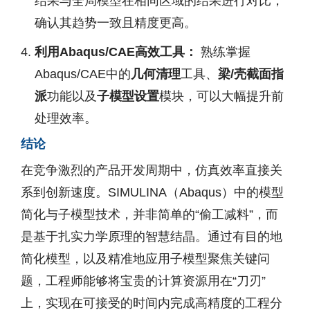
结果与全局模型在相同区域的结果进行对比，
确认其趋势一致且精度更高。
利用Abaqus/CAE高效工具：
熟练掌握
Abaqus/CAE中的
几何清理
工具、
梁/壳截面指
派
功能以及
子模型设置
模块，可以大幅提升前
处理效率。
结论
在竞争激烈的产品开发周期中，仿真效率直接关
系到创新速度。SIMULINA（Abaqus）中的模型
简化与子模型技术，并非简单的“偷工减料”，而
是基于扎实力学原理的智慧结晶。通过有目的地
简化模型，以及精准地应用子模型聚焦关键问
题，工程师能够将宝贵的计算资源用在“刀刃”
上，实现在可接受的时间内完成高精度的工程分