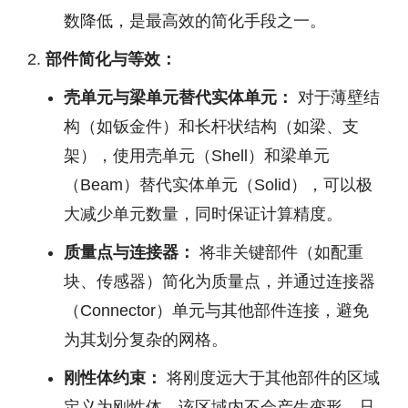
数降低，是最高效的简化手段之一。
部件简化与等效：
壳单元与梁单元替代实体单元：
对于薄壁结
构（如钣金件）和长杆状结构（如梁、支
架），使用壳单元（Shell）和梁单元
（Beam）替代实体单元（Solid），可以极
大减少单元数量，同时保证计算精度。
质量点与连接器：
将非关键部件（如配重
块、传感器）简化为质量点，并通过连接器
（Connector）单元与其他部件连接，避免
为其划分复杂的网格。
刚性体约束：
将刚度远大于其他部件的区域
定义为刚性体，该区域内不会产生变形，只