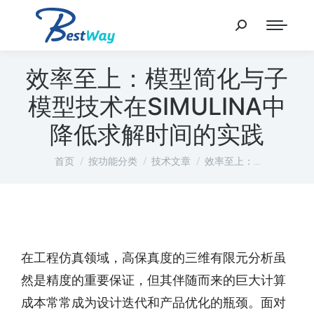
效率至上：模型简化与子
模型技术在SIMULINA中
降低求解时间的实践
您在这里：
首页
按功能分类
技术文章
效率至上：…
在工程仿真领域，高保真度的三维有限元分析虽
然是精度的重要保证，但其伴随而来的巨大计算
成本常常成为设计迭代和产品优化的瓶颈。面对