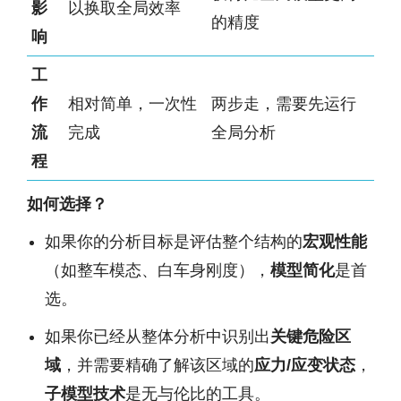
影
以换取全局效率
的精度
响
工
作
相对简单，一次性
两步走，需要先运行
流
完成
全局分析
程
如何选择？
如果你的分析目标是评估整个结构的
宏观性能
（如整车模态、白车身刚度），
模型简化
是首
选。
如果你已经从整体分析中识别出
关键危险区
域
，并需要精确了解该区域的
应力/应变状态
，
子模型技术
是无与伦比的工具。