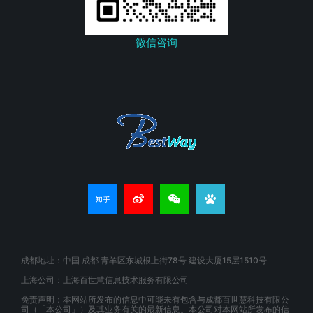
微信咨询
成都地址：中国 成都 青羊区东城根上街78号 建设大厦15层1510号
上海公司：上海百世慧信息技术服务有限公司
免责声明：本网站所发布的信息中可能未有包含与成都百世慧科技有限公
司（「本公司」）及其业务有关的最新信息。本公司对本网站所发布的信