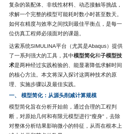
复杂的装配体、非线性材料、动态接触等挑战，
求解一个完整的模型可能耗时数小时甚至数天。
如何在精度与效率之间找到最佳平衡点，是每一
位仿真工程师必须面对的课题。
达索系统SIMULINA平台（尤其是Abaqus）提供
了一系列强大的工具，其中
模型简化
和
子模型技
术
是两种经过实践检验的、能显著降低求解时间
的核心方法。本文将深入探讨这两种技术的原
理、实施步骤以及最佳实践。
一、 模型简化：从源头削减计算规模
模型简化旨在分析开始前，通过合理的工程判
断，对原始几何和有限元模型进行“瘦身”，去除
对整体分析结果影响微小的特征，从而在根本上