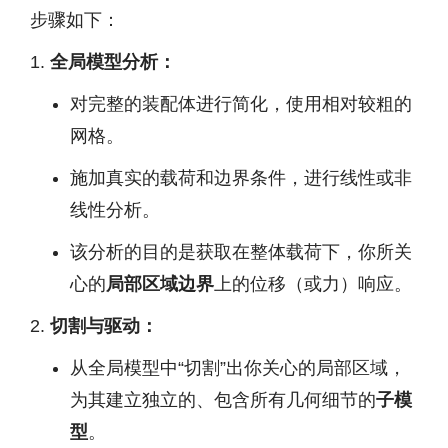
步骤如下：
全局模型分析：
对完整的装配体进行简化，使用相对较粗的
网格。
施加真实的载荷和边界条件，进行线性或非
线性分析。
该分析的目的是获取在整体载荷下，你所关
心的
局部区域边界
上的位移（或力）响应。
切割与驱动：
从全局模型中“切割”出你关心的局部区域，
为其建立独立的、包含所有几何细节的
子模
型
。