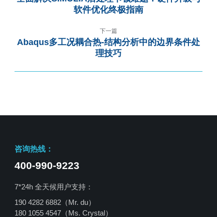
软件优化终极指南
下一篇
Abaqus多工况耦合热-结构分析中的边界条件处
理技巧
咨询热线：
400-990-9223
7*24h 全天候用户支持：
190 4282 6882（Mr. du）
180 1055 4547
（Ms. Crystal）