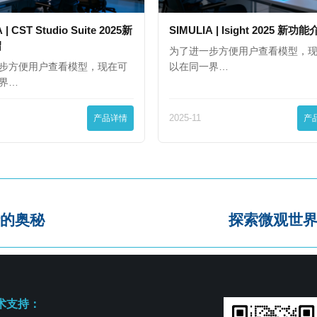
 | CST Studio Suite 2025新
SIMULIA | Isight 2025 新功
绍
为了进一步方便用户查看模型，
步方便用户查看模型，现在可
以在同一界…
界…
产品详情
2025-11
产
的奥秘
探索微观世
术支持：