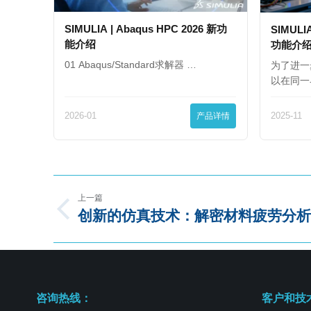
SIMULIA | Abaqus HPC 2026 新功
SIMULIA
能介绍
功能介
01 Abaqus/Standard求解器 …
为了进一
以在同一
2026-01
产品详情
2025-11
上一篇
创新的仿真技术：解密材料疲劳分析
咨询热线：
客户和技