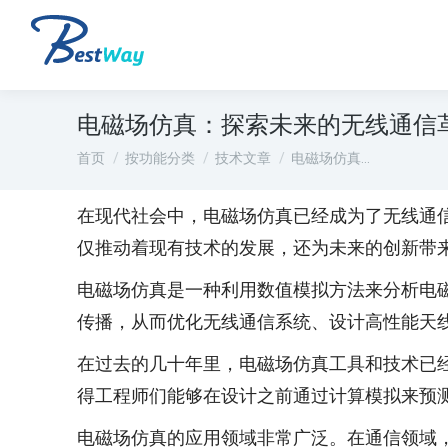
电磁场仿真：探索未来的无线通信
您在这里：
首页
按功能分类
技术文章
电磁场仿真…
在现代社会中，电磁场仿真已经成为了无线通
仅推动着现有技术的发展，还为未来的创新带
电磁场仿真是一种利用数值模拟方法来分析电
传播，从而优化无线通信系统、设计高性能天
在过去的几十年里，电磁场仿真工具和技术已
得工程师们能够在设计之前通过计算模拟来预
电磁场仿真的应用领域非常广泛。在通信领域