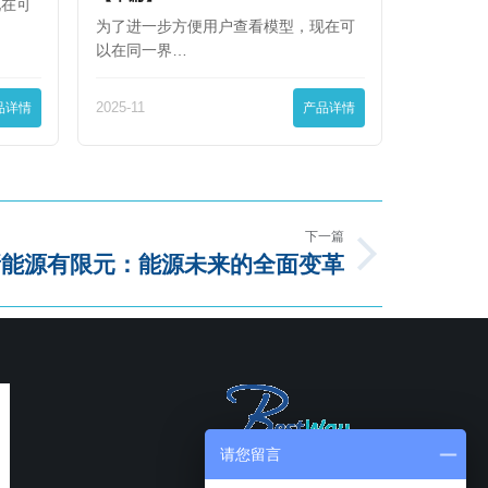
现在可
为了进一步方便用户查看模型，现在可
以在同一界…
品详情
2025-11
产品详情
下一篇
新能源有限元：能源未来的全面变革
请您留言