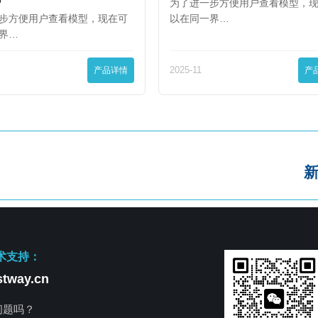
为了进一步方便用户查看模型，
步方便用户查看模型，现在可
以在同一界…
界…
产品详情
2025-11
产
术支持：
tway.cn
问题吗？