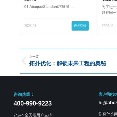
01 Abaqus/Standard求解器 …
为了进一
以在同一
2026-01
产品详情
2025-11
上一篇
拓扑优化：解锁未来工程的奥秘
咨询热线：
客户和技
400-990-9223
hi@abes
你有什么
7*24h 全天候用户支持：