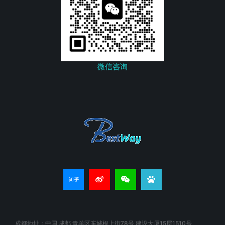
微信咨询
成都地址：中国 成都 青羊区东城根上街78号 建设大厦15层1510号