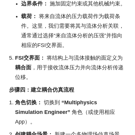
边界条件：
施加固定约束或其他机械约束。
载荷：
将来自流体的压力载荷作为载荷条
件。这里，我们需要将其与流体分析关联，
通常通过选择“来自流体分析的压强”并指向
相应的FSI交界面。
FSI交界面：
将结构上与流体接触的面定义为
耦合面
，用于接收流体压力并向流体分析传递
位移。
步骤四：建立耦合仿真流程
角色切换：
切换到
“Multiphysics
Simulation Engineer”
角色（或使用相应
App）。
创建耦合场景：
新建一个多物理场仿真场景。