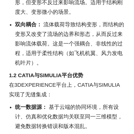
形，但变形不反过来影响流场。适用于结构刚
度大、变形微小的场景。
双向耦合：
流体载荷导致结构变形，而结构的
变形又改变了流场的边界和形态，从而反过来
影响流体载荷。这是一个强耦合、非线性的过
程，适用于柔性结构（如飞机机翼、风力发电
机叶片）。
1.2 CATIA与SIMULIA平台优势
在3DEXPERIENCE平台上，CATIA与SIMULIA
实现了无缝集成：
统一数据源：
基于云端的协同环境，所有设
计、仿真和优化数据均关联至同一三维模型，
避免数据转换错误和版本混乱。