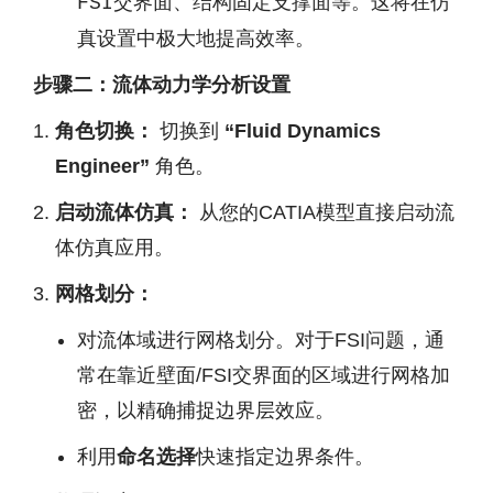
、
等。这将在仿
FSI交界面
结构固定支撑面
真设置中极大地提高效率。
步骤二：流体动力学分析设置
角色切换：
切换到
“Fluid Dynamics
Engineer”
角色。
启动流体仿真：
从您的CATIA模型直接启动流
体仿真应用。
网格划分：
对流体域进行网格划分。对于FSI问题，通
常在靠近壁面/FSI交界面的区域进行网格加
密，以精确捕捉边界层效应。
利用
命名选择
快速指定边界条件。