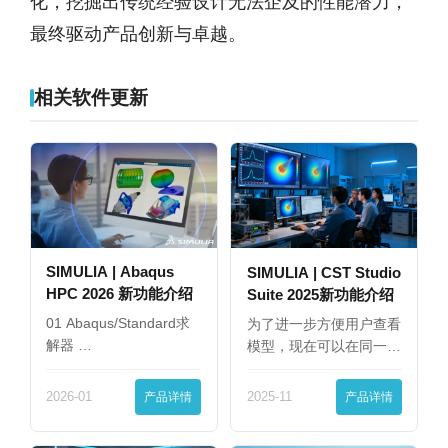
化，挖掘出传统经验设计无法企及的性能潜力，
最终驱动产品创新与卓越。
相关软件更新
SIMULIA | Abaqus
SIMULIA | CST Studio
HPC 2026 新功能介绍
Suite 2025新功能介绍
01 Abaqus/Standard求
为了进一步方便用户查看
解器 …
模型，现在可以在同一
界…
2026-01
产品详情
2025-11
产品详情