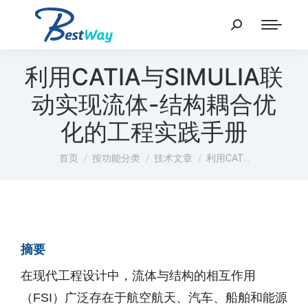
利用CATIA与SIMULIA联
动实现流体-结构耦合优
化的工程实践手册
您在这里：
首页
按功能分类
技术文章
利用CAT…
摘要
在现代工程设计中，流体与结构的相互作用
（FSI）广泛存在于航空航天、汽车、船舶和能源