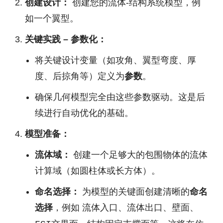
创建设计：
创建您的流体-结构系统模型，例
如一个翼型。
关键实践 – 参数化：
将关键设计变量（如攻角、翼型弯度、厚
度、后掠角等）定义为
参数
。
确保几何模型完全由这些参数驱动。这是后
续进行自动优化的基础。
模型准备：
流体域：
创建一个足够大的包围物体的流体
计算域（如圆柱体或长方体）。
命名选择：
为模型的关键面创建清晰的
命名
选择
，例如
、
、
、
流体入口
流体出口
壁面