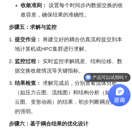
收敛准则：
设置每个时间步内数据交换的收
敛容差，确保结果的准确性。
步骤五：求解与监控
提交作业：
将建立好的耦合仿真流程提交到本
地计算机或HPC集群进行求解。
监控过程：
实时监控求解残差、结构位移、数
产品可以试用吗？
据交换收敛情况等关键指标。
软件有折扣吗？
结果检查：
求解完成后，分别查看流体分析
（如压力云图、流线图）和结构分析（如应力
云图、变形动画）的结果，初步判断耦合效应
的强弱。
步骤六：基于耦合结果的优化设计