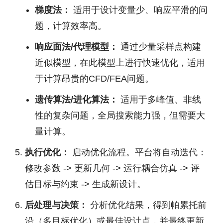
梯度法：
适用于设计变量少、响应平滑的问
题，计算效率高。
响应面法/代理模型：
通过少量采样点构建
近似模型，在此模型上进行快速优化，适用
于计算昂贵的CFD/FEA问题。
遗传算法/进化算法：
适用于多峰值、非线
性的复杂问题，全局搜索能力强，但需要大
量计算。
执行优化：
启动优化流程。平台将自动迭代：
修改参数 -> 更新几何 -> 运行耦合仿真 -> 评
估目标与约束 -> 生成新设计。
后处理与决策：
分析优化结果，得到帕累托前
沿（多目标优化）或最佳设计点，并最终更新