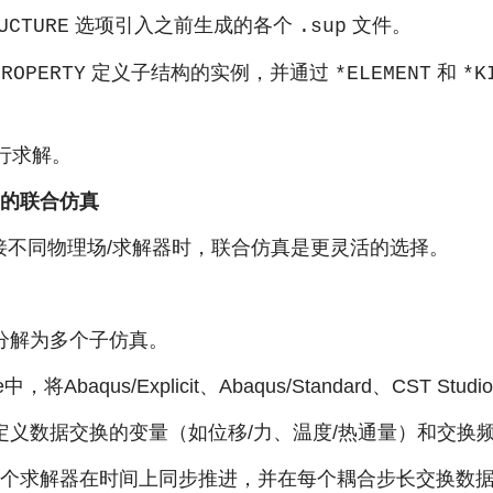
选项引入之前生成的各个
文件。
UCTURE
.sup
定义子结构的实例，并通过
和
PROPERTY
*ELEMENT
*K
行求解。
ine的联合仿真
接不同物理场/求解器时，联合仿真是更灵活的选择。
分解为多个子仿真。
gine中，将Abaqus/Explicit、Abaqus/Standard、CS
定义数据交换的变量（如位移/力、温度/热通量）和交换
ine负责协调各个求解器在时间上同步推进，并在每个耦合步长交换