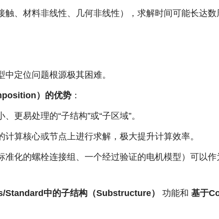
接触、材料非线性、几何非线性），求解时间可能长达数
。
型中定位问题根源极其困难。
mposition）的优势
：
、更易处理的“子结构”或“子区域”。
的计算核心或节点上进行求解，极大提升计算效率。
标准化的螺栓连接组、一个经过验证的电机模型）可以作为
s/Standard中的子结构（Substructure）
功能和
基于Co