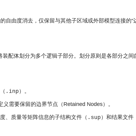
部的自由度消去，仅保留与其他子区域或外部模型连接的“
将装配体划分为多个逻辑子部分。划分原则是各部分之间
件（
）。
.inp
义需要保留的边界节点（Retained Nodes）。
含刚度、质量等矩阵信息的子结构文件（
）和结果文件
.sup