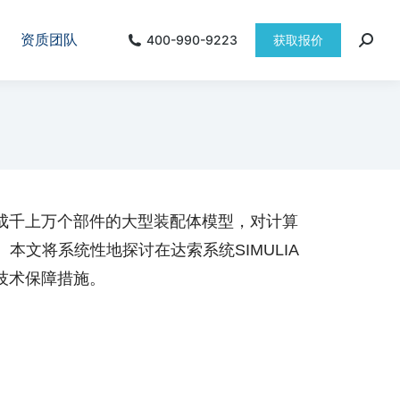
资质团队
400-990-9223
获取报价
成千上万个部件的大型装配体模型，对计算
文将系统性地探讨在达索系统SIMULIA
键技术保障措施。