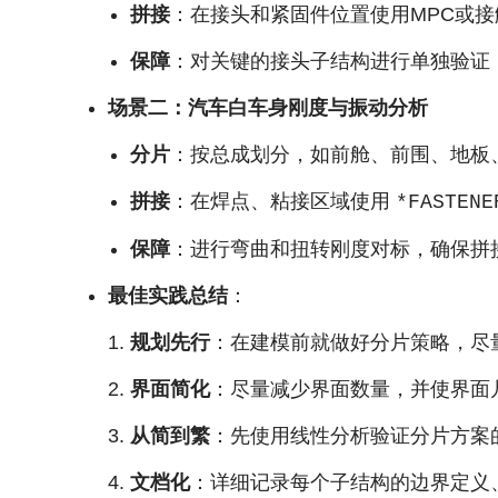
拼接
：在接头和紧固件位置使用MPC或
保障
：对关键的接头子结构进行单独验证
场景二：汽车白车身刚度与振动分析
分片
：按总成划分，如前舱、前围、地板
拼接
：在焊点、粘接区域使用
*FASTENE
保障
：进行弯曲和扭转刚度对标，确保拼
最佳实践总结
：
规划先行
：在建模前就做好分片策略，尽
界面简化
：尽量减少界面数量，并使界面
从简到繁
：先使用线性分析验证分片方案
文档化
：详细记录每个子结构的边界定义