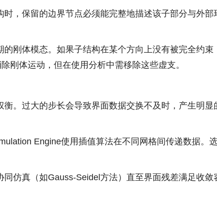
构时，保留的边界节点必须能完整地描述该子部分与外部
期的刚体模态。如果子结构在某个方向上没有被完全约束
消除刚体运动，但在使用分析中需移除这些虚支。
权衡。过大的步长会导致界面数据交换不及时，产生明显
imulation Engine使用插值算法在不同网格间传递
仿真（如Gauss-Seidel方法）直至界面残差满足