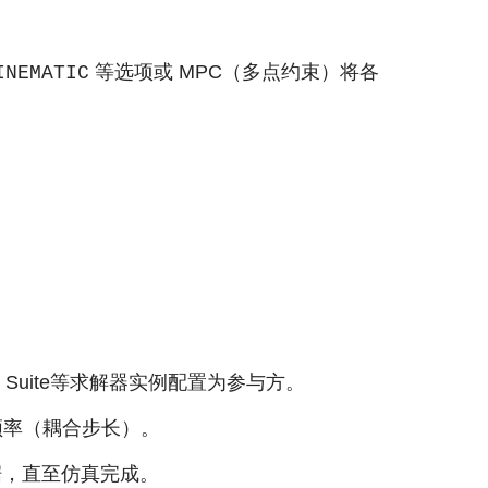
等选项或 MPC（多点约束）将各
INEMATIC
T Studio Suite等求解器实例配置为参与方。
频率（耦合步长）。
数据，直至仿真完成。