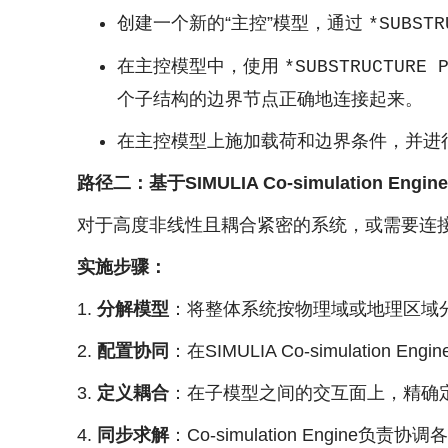
创建一个新的“主控”模型，通过
*SUBSTR
在主控模型中，使用
*SUBSTRUCTURE 
个子结构的边界节点正确地连接起来。
在主控模型上施加载荷和边界条件，并进
路径二：基于SIMULIA Co-simulation Eng
对于高度非线性且耦合紧密的系统，或需要连
实施步骤：
分解模型
：将整体系统按物理域或地理区域
配置协同
：在SIMULIA Co-simulation En
定义耦合
：在子模型之间的交互面上，精确
同步求解
：Co-simulation Eng