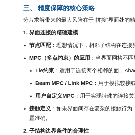
三、 精度保障的核心策略
分片求解带来的最大风险在于“拼接”界面处的
1. 界面连接的精确建模
节点匹配
：理想情况下，相邻子结构在连接
MPC（多点约束）的应用
：当界面网格不匹
Tie约束
：适用于连接两个相邻的面，Aba
Beam MPC / Link MPC
：用于模拟较接
用户自定义MPC
：用于实现特殊的连接关
接触定义
：如果界面间存在复杂的接触行为
置准确。
2. 子结构边界条件的合理性