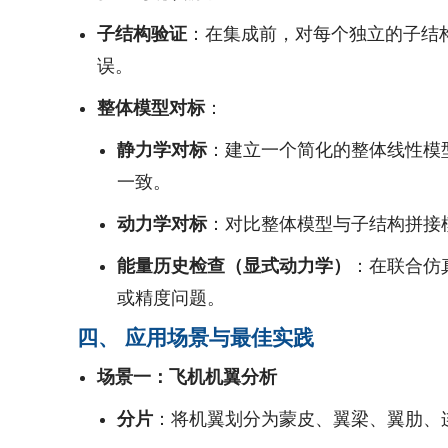
子结构验证
：在集成前，对每个独立的子结
误。
整体模型对标
：
静力学对标
：建立一个简化的整体线性模
一致。
动力学对标
：对比整体模型与子结构拼接
能量历史检查（显式动力学）
：在联合仿
或精度问题。
四、 应用场景与最佳实践
场景一：飞机机翼分析
分片
：将机翼划分为蒙皮、翼梁、翼肋、