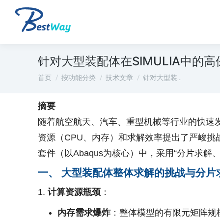
针对大型装配体在SIMULIA中
您在这里：
首页
按功能分类
技术文章
针对大型装…
摘要
随着航空航天、汽车、重型机械等行业的快速
资源（CPU、内存）和求解效率提出了严峻挑
套件（以Abaqus为核心）中，采用“分片求
一、 大型装配体整体求解的挑战与分片
计算资源瓶颈
：
内存需求爆炸
：整体模型的有限元矩阵规