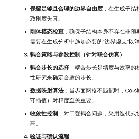
保留足够且合理的边界自由度
：在生成子结
致刚度失真。
刚体模态检查
：确保子结构本身不存在非预
需要在生成分析中施加必要的“边界虚支”以
3. 耦合策略与参数控制（针对联合仿真）
耦合步长的选择
：耦合步长是精度与效率的
性研究来确定合适的步长。
数据映射算法
：当界面网格不匹配时，Co-s
守插值）对精度至关重要。
收敛性控制
：对于强耦合问题，采用迭代式协同
高。
4. 验证与确认流程