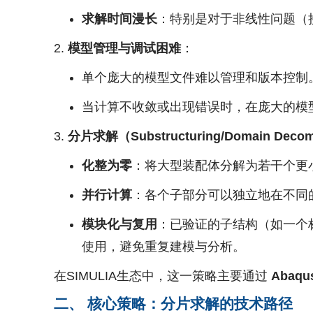
求解时间漫长
：特别是对于非线性问题（
模型管理与调试困难
：
单个庞大的模型文件难以管理和版本控制
当计算不收敛或出现错误时，在庞大的模
分片求解（Substructuring/Domain Deco
化整为零
：将大型装配体分解为若干个更小
并行计算
：各个子部分可以独立地在不同
模块化与复用
：已验证的子结构（如一个
使用，避免重复建模与分析。
在SIMULIA生态中，这一策略主要通过
Abaqu
二、 核心策略：分片求解的技术路径