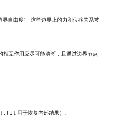
边界自由度”。这些边界上的力和位移关系被
的相互作用应尽可能清晰，且通过边界节点
（
用于恢复内部结果）。
.fil