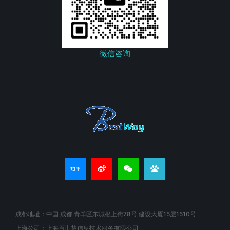
微信咨询
成都地址：中国 成都 青羊区东城根上街78号 建设大厦15层1510号
上海公司：上海百世慧信息技术服务有限公司