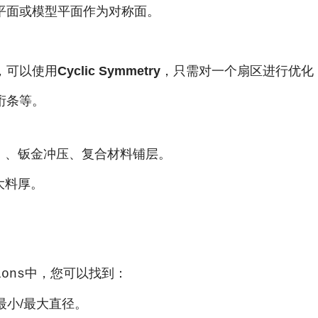
平面或模型平面作为对称面。
，可以使用
Cyclic Symmetry
，只需对一个扇区进行优化
桁条等。
）、钣金冲压、复合材料铺层。
大料厚。
中，您可以找到：
ions
最小/最大直径。