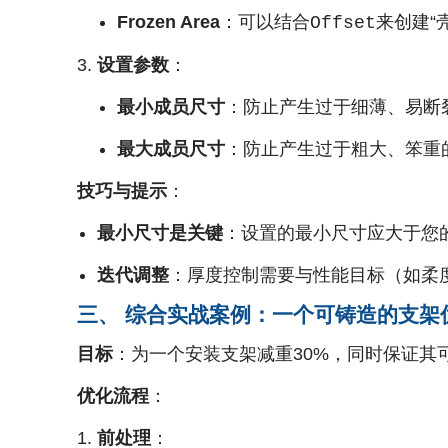
Frozen Area
：可以结合
来创建“
Offset
设置参数
：
最小成员尺寸
：防止产生过于细薄、易断
最大成员尺寸
：防止产生过于粗大、笨重
技巧与提示
：
最小尺寸是关键
：设置的最小尺寸应大于您
迭代调整
：厚度控制需要与性能目标（如柔
三、 综合实战案例：一个可铸造的支架
目标
：为一个安装支架减重30%，同时保证其
优化流程
：
前处理
：