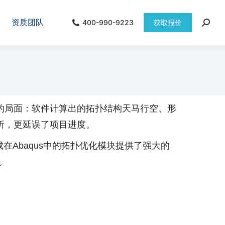
资质团队
400-990-9223
获取报价
的局面：软件计算出的拓扑结构天马行空、形
析，更延误了项目进度。
和集成在Abaqus中的拓扑优化模块提供了强大的
。