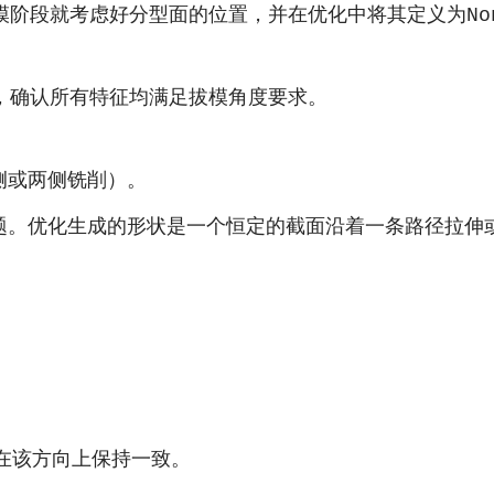
模阶段就考虑好分型面的位置，并在优化中将其定义为
No
，确认所有特征均满足拔模角度要求。
侧或两侧铣削）。
题。优化生成的形状是一个恒定的截面沿着一条路径拉伸
在该方向上保持一致。