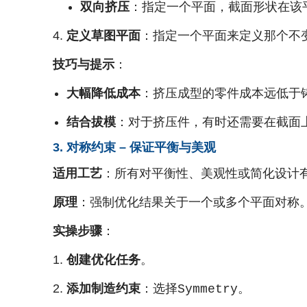
双向挤压
：指定一个平面，截面形状在该
定义草图平面
：指定一个平面来定义那个不变
技巧与提示
：
大幅降低成本
：挤压成型的零件成本远低于
结合拔模
：对于挤压件，有时还需要在截面
3. 对称约束 – 保证平衡与美观
适用工艺
：所有对平衡性、美观性或简化设计
原理
：强制优化结果关于一个或多个平面对称
实操步骤
：
创建优化任务
。
添加制造约束
：选择
。
Symmetry