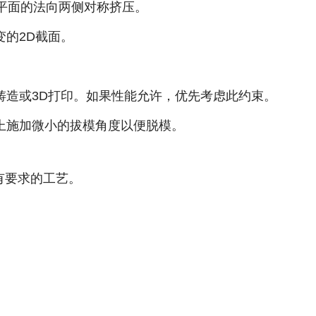
平面的法向两侧对称挤压。
的2D截面。
铸造或3D打印。如果性能允许，优先考虑此约束。
上施加微小的拔模角度以便脱模。
有要求的工艺。
。