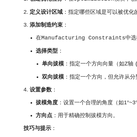
定义设计区域
：指定哪些区域是可以被优化
添加制造约束
：
在
中选
Manufacturing Constraints
选择类型
：
单向拔模
：指定一个方向向量（如Z轴
双向拔模
：指定一个方向，但允许从分
设置参数
：
拔模角度
：设置一个合理的角度（如1°~
方向点
：用于精确控制拔模方向。
技巧与提示
：