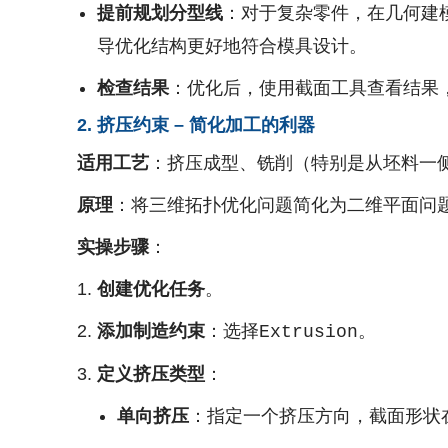
提前规划分型线
：对于复杂零件，在几何建
导优化结构更好地符合模具设计。
检查结果
：优化后，使用截面工具查看结果
2. 挤压约束 – 简化加工的利器
适用工艺
：挤压成型、铣削（特别是从坯料一
原理
：将三维拓扑优化问题简化为二维平面问
实操步骤
：
创建优化任务
。
添加制造约束
：选择
。
Extrusion
定义挤压类型
：
单向挤压
：指定一个挤压方向，截面形状