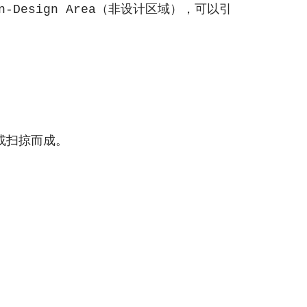
（非设计区域），可以引
n-Design Area
或扫掠而成。