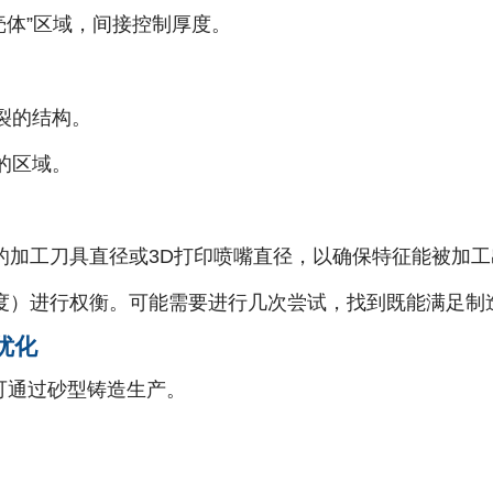
壳体”区域，间接控制厚度。
裂的结构。
的区域。
的加工刀具直径或3D打印喷嘴直径，以确保特征能被加工
度）进行权衡。可能需要进行几次尝试，找到既能满足制
优化
可通过砂型铸造生产。