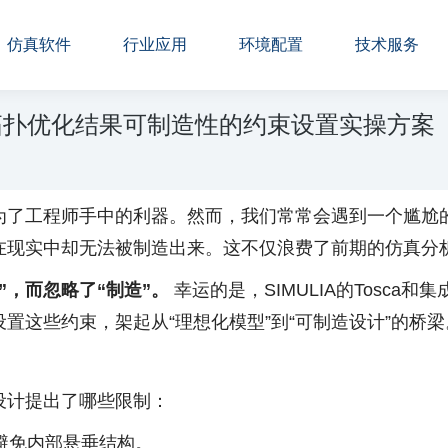
仿真软件
行业应用
环境配置
技术服务
LIA拓扑优化结果可制造性的约束设置实操方案
为了工程师手中的利器。然而，我们常常会遇到一个尴尬
在现实中却无法被制造出来。这不仅浪费了前期的仿真分
”，而忽略了“制造”。
幸运的是，SIMULIA的Tosca
置这些约束，架起从“理想化模型”到“可制造设计”的桥梁
设计提出了哪些限制：
避免内部悬垂结构。