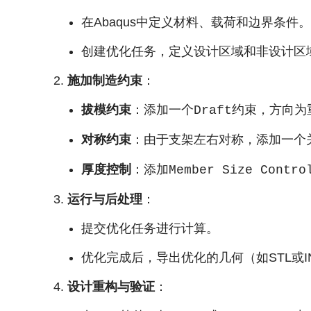
在Abaqus中定义材料、载荷和边界条件。
创建优化任务，定义设计区域和非设计区
施加制造约束
：
拔模约束
：添加一个
约束，方向为
Draft
对称约束
：由于支架左右对称，添加一个
厚度控制
：添加
Member Size Contro
运行与后处理
：
提交优化任务进行计算。
优化完成后，导出优化的几何（如STL或I
设计重构与验证
：