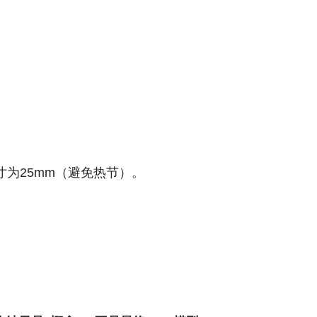
为25mm（避免热节）。