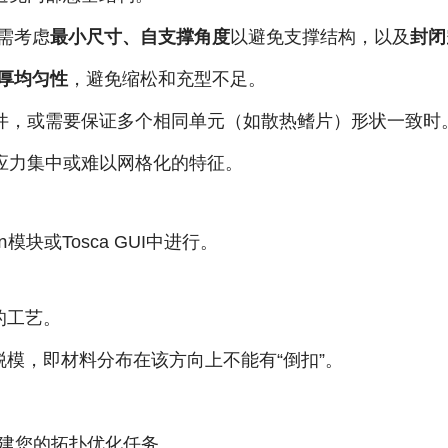
需考虑
最小尺寸、自支撑角度
以避免支撑结构，以及
封闭
厚均匀性
，避免缩松和充型不足。
件，或需要保证多个相同单元（如散热鳍片）形状一致时
应力集中或难以网格化的特征。
模块或Tosca GUI中进行。
n
的工艺。
模，即材料分布在该方向上不能有“倒扣”。
建您的拓扑优化任务。