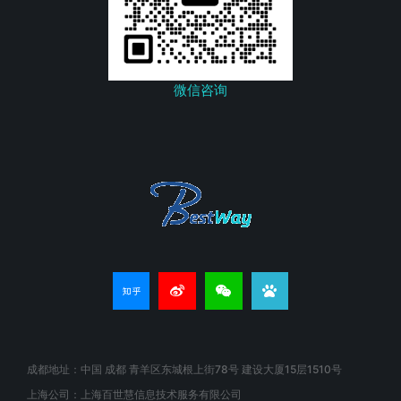
微信咨询
成都地址：中国 成都 青羊区东城根上街78号 建设大厦15层1510号
上海公司：上海百世慧信息技术服务有限公司