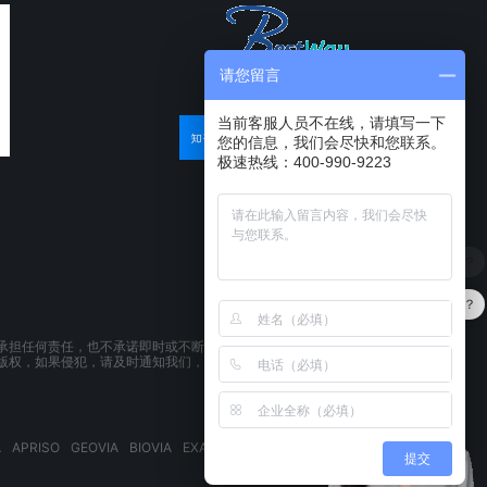
请您留言
当前客服人员不在线，请填写一下
您的信息，我们会尽快和您联系。
极速热线：400-990-9223
软件有折扣吗？
承担任何责任，也不承诺即时或不断更新本网站所载资料。本网站所提供的
版权，如果侵犯，请及时通知我们，本网站将在第一时间及时删除。
A
APRISO
GEOVIA
BIOVIA
EXALEAD
3DSPACEX
3DEXPERIENCE
提交