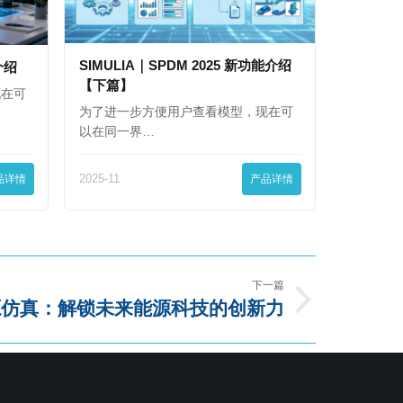
SIMULIA｜SPDM 2025 新功能介绍
能介绍
【下篇】
现在可
为了进一步方便用户查看模型，现在可
以在同一界…
品详情
2025-11
产品详情
下一篇
源仿真：解锁未来能源科技的创新力