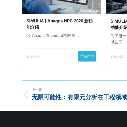
SIMULIA | Abaqus HPC 2026 新功
SIMULIA
能介绍
功能介
01 Abaqus/Standard求解器 …
为了进一
以在同一
2026-01
产品详情
2025-11
上一篇
无限可能性：有限元分析在工程领域