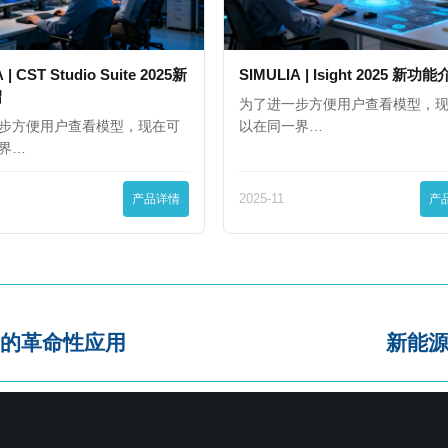
 | CST Studio Suite 2025新
SIMULIA | Isight 2025 新功
绍
为了进一步方便用户查看模型，
步方便用户查看模型，现在可
以在同一界…
界…
产品详情
2025-11
产
的革命性应用
新能