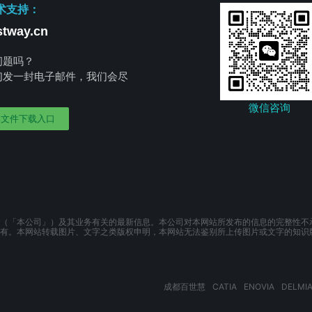
术支持：
tway.cn
问题吗？
们发一封电子邮件，我们会尽
。
微信咨询
部文件下载入口
（「本公司」）及其业务有关的最新信息。本公司对本网站所发布的信息的完整性不
有。本网站转载图片、文字之类版权申明，本网站无法鉴别所上传图片或文字的知识
成都百世慧
CATIA
ENOVIA
DELMI