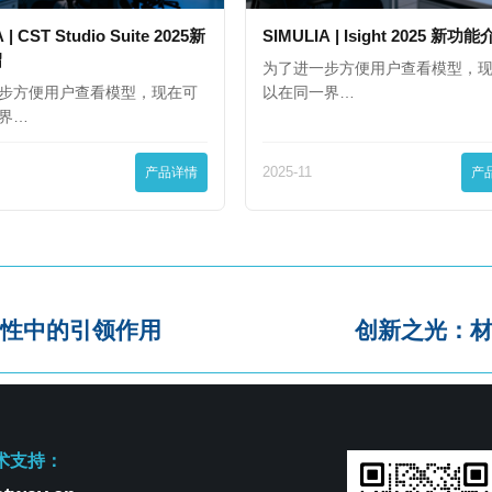
 | CST Studio Suite 2025新
SIMULIA | Isight 2025 新功
绍
为了进一步方便用户查看模型，
步方便用户查看模型，现在可
以在同一界…
界…
产品详情
2025-11
产
性中的引领作用
创新之光：
术支持：