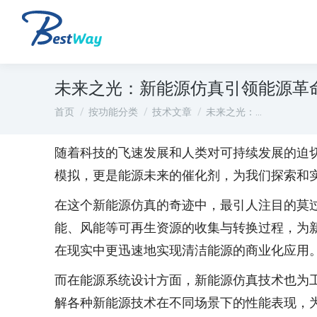
未来之光：新能源仿真引领能源革
您在这里：
首页
按功能分类
技术文章
未来之光：…
随着科技的飞速发展和人类对可持续发展的迫
模拟，更是能源未来的催化剂，为我们探索和
在这个新能源仿真的奇迹中，最引人注目的莫
能、风能等可再生资源的收集与转换过程，为
在现实中更迅速地实现清洁能源的商业化应用
而在能源系统设计方面，新能源仿真技术也为
解各种新能源技术在不同场景下的性能表现，