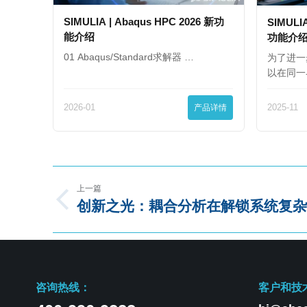
SIMULIA | Abaqus HPC 2026 新功
SIMULIA
能介绍
功能介
01 Abaqus/Standard求解器 …
为了进一
以在同一
2026-01
产品详情
2025-11
上一篇
创新之光：耦合分析在解锁系统复杂
咨询热线：
客户和技