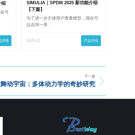
SIMULIA｜SPDM 2025 新功能介绍
能介绍
【下篇】
现在可
为了进一步方便用户查看模型，现在可
以在同一界…
品详情
2025-11
产品详情
下一篇
舞动宇宙：多体动力学的奇妙研究