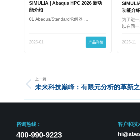
SIMULIA | Abaqus HPC 2026 新功
SIMULIA
能介绍
功能介
01 Abaqus/Standard求解器 …
为了进一
以在同一
2026-01
产品详情
2025-11
上一篇
未来科技巅峰：有限元分析的革新之
咨询热线：
客户和技
400-990-9223
hi@abes