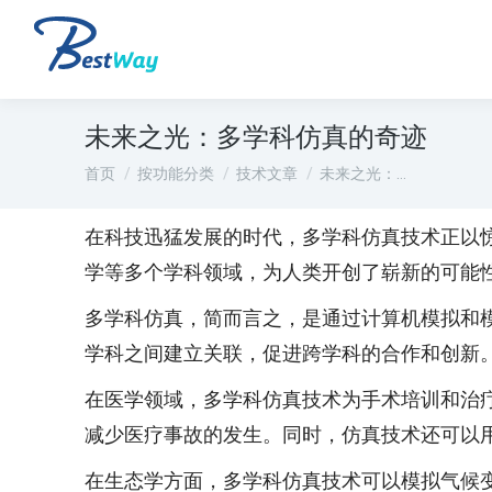
未来之光：多学科仿真的奇迹
您在这里：
首页
按功能分类
技术文章
未来之光：…
在科技迅猛发展的时代，多学科仿真技术正以
学等多个学科领域，为人类开创了崭新的可能
多学科仿真，简而言之，是通过计算机模拟和
学科之间建立关联，促进跨学科的合作和创新
在医学领域，多学科仿真技术为手术培训和治
减少医疗事故的发生。同时，仿真技术还可以
在生态学方面，多学科仿真技术可以模拟气候