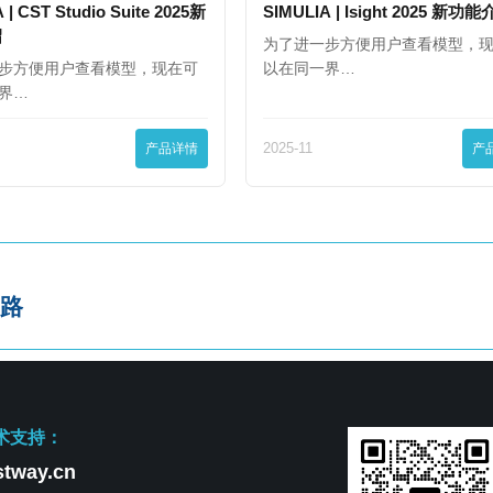
 | CST Studio Suite 2025新
SIMULIA | Isight 2025 新功
绍
为了进一步方便用户查看模型，
步方便用户查看模型，现在可
以在同一界…
界…
产品详情
2025-11
产
路
术支持：
tway.cn