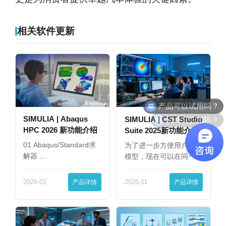
相关软件更新
产品可以试用吗？
软件有折扣吗？
SIMULIA | Abaqus
SIMULIA | CST Studio
HPC 2026 新功能介绍
Suite 2025新功能介绍
01 Abaqus/Standard求
为了进一步方便用户查看
解器 …
模型，现在可以在同一
界…
2026-01
产品详情
2025-11
产品详情