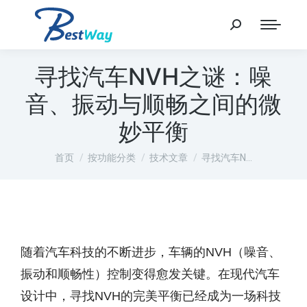
寻找汽车NVH之谜：噪
音、振动与顺畅之间的微
妙平衡
您在这里：
首页
按功能分类
技术文章
寻找汽车N…
随着汽车科技的不断进步，车辆的NVH（噪音、
振动和顺畅性）控制变得愈发关键。在现代汽车
设计中，寻找NVH的完美平衡已经成为一场科技