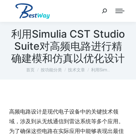
利用Simulia CST Studio
Suite对高频电路进行精
确建模和仿真以优化设计
您在这里：
首页
按功能分类
技术文章
利用Sim…
高频电路设计是现代电子设备中的关键技术领
域，涉及到从无线通信到雷达系统等多个应用。
为了确保这些电路在实际应用中能够表现出最佳