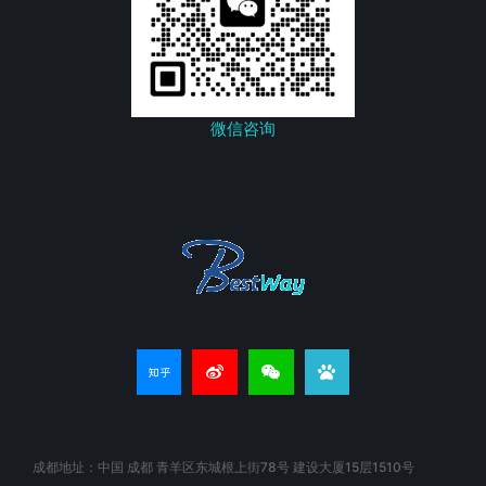
微信咨询
成都地址：中国 成都 青羊区东城根上街78号 建设大厦15层1510号