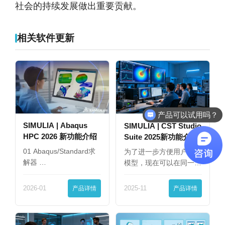
社会的持续发展做出重要贡献。
相关软件更新
产品可以试用吗？
SIMULIA | Abaqus
SIMULIA | CST Studio
HPC 2026 新功能介绍
Suite 2025新功能介绍
01 Abaqus/Standard求
为了进一步方便用户查看
解器 …
模型，现在可以在同一
界…
2026-01
产品详情
2025-11
产品详情