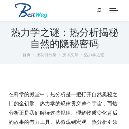
热力学之谜：热分析揭秘
自然的隐秘密码
您在这里：
首页
按功能分类
技术文章
热力学之谜…
在科学的殿堂中，热分析是一把打开自然奥秘之
门的金钥匙。热力学的规律贯穿整个宇宙，而热
分析正是我们解读这些规律、理解物质变化背后
的故事的有力工具。从微观到宏观，热分析引领