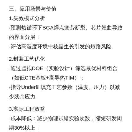
三、应用场景与价值
1.失效模式分析
-预测热循环下BGA焊点疲劳断裂、芯片翘曲导致
的界面分层；
-评估高湿度环境中枝晶生长引发的短路风险。
2.封装工艺优化
-通过虚拟DOE（实验设计）筛选最优材料组合
（如低CTE基板+高导热TIM）；
-指导Underfill填充工艺参数（温度、压力）以减
少残余应力。
3.实际工程效益
-成本降低：减少物理试错实验次数，缩短研发周
期30%以上；