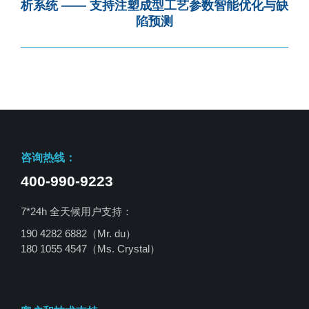
析系统 —— 支持注塑成型工艺参数智能优化与缺
陷预测
咨询热线：
400-990-9223
7*24h 全天候用户支持：
190 4282 6882（Mr. du）
180 1055 4547
（Ms. Crystal）