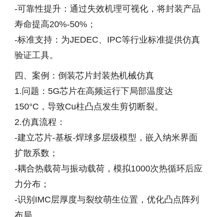
-可靠性提升：通过失效机理可视化，将封装产品
寿命提高20%-50%；
-标准支持：为JEDEC、IPC等行业标准提供仿真
验证工具。
四、案例：倒装芯片封装热机械仿真
1.问题：5G芯片在高频运行下局部温度达
150°C，导致Cu柱凸点发生剪切断裂。
2.仿真流程：
-建立芯片-基板-焊球多层级模型，嵌入纳米界面
扩散系数；
-耦合热载荷与振动载荷，模拟1000次热循环后应
力分布；
-识别IMC层厚度与裂纹萌生位置，优化凸点阵列
布局。