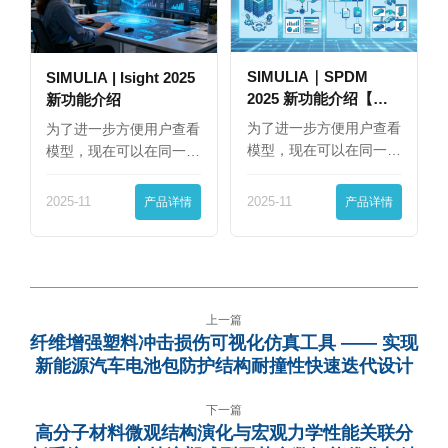
SIMULIA｜SPDM
SIMULIA | Isight 2025
2025 新功能介绍【下
新功能介绍
篇】
为了进一步方便用户查看
为了进一步方便用户查看
模型，现在可以在同一
模型，现在可以在同一
界…
界…
2025-11
产品详情
2025-11
产品详情
上一篇
纤维增强塑料冲击损伤可视化仿真工具 —— 实现
新能源汽车电池包防护结构耐撞性快速迭代设计
下一篇
高分子材料微观结构演化与宏观力学性能关联分