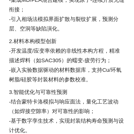
-集成MD/FEA混合建模，实现原子-连续介质无缝
衔接；
-引入相场法模拟界面扩散与裂纹扩展，预测分
层、空洞等缺陷演化。
2.材料本构模型创新
-开发温度/应变率依赖的非线性本构方程，精准
描述焊料（如SAC305）的蠕变-疲劳行为；
-嵌入实验数据驱动的材料数据库，支持Cu/环氧
树脂/硅胶等封装材料的参数校准。
3.智能优化与可靠性预测
-结合蒙特卡洛模拟与响应面法，量化工艺波动
（如焊接空隙率）对可靠性的影响；
-基于数字孪生技术，实现封装结构寿命预测与设
计优化。