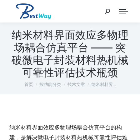
纳米材料界面效应多物理
场耦合仿真平台 —— 突
破微电子封装材料热机械
可靠性评估技术瓶颈
您在这里：
首页
按功能分类
技术文章
纳米材料界…
纳米材料界面效应多物理场耦合仿真平台的构
建，是解决微电子封装材料热机械可靠性评估难