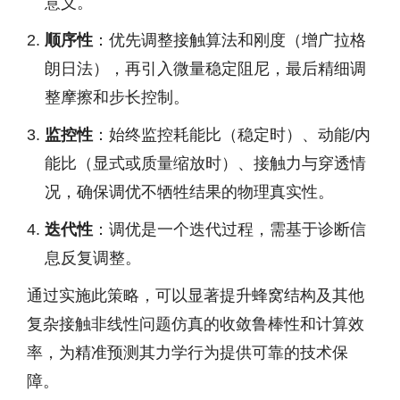
意义。
顺序性
：优先调整接触算法和刚度（增广拉格
朗日法），再引入微量稳定阻尼，最后精细调
整摩擦和步长控制。
监控性
：始终监控耗能比（稳定时）、动能/内
能比（显式或质量缩放时）、接触力与穿透情
况，确保调优不牺牲结果的物理真实性。
迭代性
：调优是一个迭代过程，需基于诊断信
息反复调整。
通过实施此策略，可以显著提升蜂窝结构及其他
复杂接触非线性问题仿真的收敛鲁棒性和计算效
率，为精准预测其力学行为提供可靠的技术保
障。