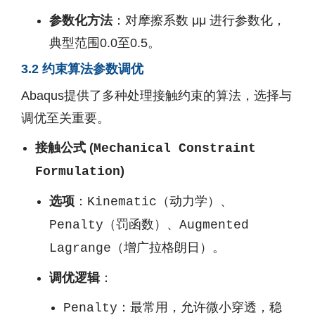
参数化方法
：对摩擦系数
μ
μ
进行参数化，
典型范围0.0至0.5。
3.2 约束算法参数调优
Abaqus提供了多种处理接触约束的算法，选择与
调优至关重要。
接触公式 (
Mechanical Constraint
)
Formulation
选项
：
（动力学）、
Kinematic
（罚函数）、
Penalty
Augmented
（增广拉格朗日）。
Lagrange
调优逻辑
：
：最常用，允许微小穿透，稳
Penalty