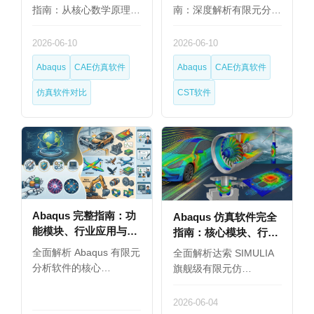
指南：从核心数学原理…
南：深度解析有限元分…
2026-06-10
2026-06-10
Abaqus
CAE仿真软件
Abaqus
CAE仿真软件
仿真软件对比
CST软件
Abaqus 完整指南：功
Abaqus 仿真软件完全
能模块、行业应用与选
指南：核心模块、行业
型建议（2026）
应用与选型建议
全面解析 Abaqus 有限元
全面解析达索 SIMULIA
分析软件的核心…
旗舰级有限元仿…
2026-06-04