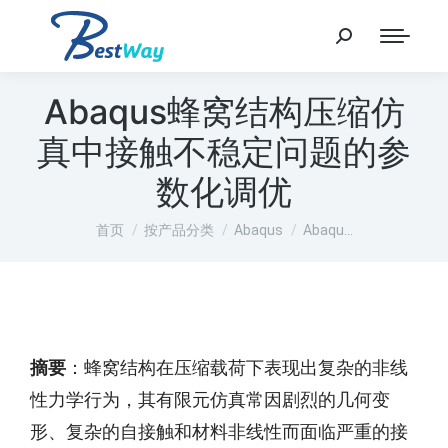
Abaqus蜂窝结构压缩仿
真中接触不稳定问题的参
数化调优
您在这里：
首页
按产品分类
Abaqus
Abaqu…
摘要
：蜂窝结构在压缩载荷下表现出复杂的非线
性力学行为，其有限元仿真常因剧烈的几何变
形、复杂的自接触和材料非线性而面临严重的接