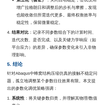
第五轮（验证）
：关闭自动稳定，尝试仅用
增广拉格朗日和调整后的步长与摩擦，发现
也能收敛但所需迭代更多。最终权衡效率与
稳定性，保留微量稳定。
结果对比
：记录不同参数组合下的计算时间、
迭代次数、是否完成、以及关键力学响应（如
平台应力）的差异，确保参数变化未引入非物
理影响。
5. 结论
针对Abaqus中蜂窝结构压缩仿真的接触不稳定问
题，孤立地调整某个参数往往效果有限。本文提
出的参数化调优策略强调：
系统性
：将关键参数归类，并理解其物理/数值