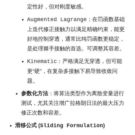
定性好，但对刚度敏感。
：在罚函数基础
Augmented Lagrange
上迭代修正接触力以满足精确约束，能更
好地控制穿透，通常比纯罚函数更稳定，
是处理棘手接触的首选。可调整其容差。
：严格满足无穿透，但可能
Kinematic
更“硬”，在复杂多接触下易导致收敛问
题。
参数化方法
：将算法类型作为离散变量进行
测试，尤其关注增广拉格朗日法的最大压力
修正次数和容差。
滑移公式 (
)
Sliding Formulation