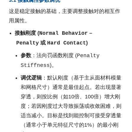
3.1 接触属性参数调优
这是稳定接触的基础，主要调整接触对的相互作
用属性。
接触刚度 (
–
Normal Behavior
或
)
Penalty
Hard Contact
参数
：法向罚函数刚度 (
Penalty
)。
Stiffness
调优逻辑
：默认刚度（基于主从面材料模量
和网格尺寸）通常是最佳起点。若出现显著
穿透，则按比例（如10倍、100倍）增大刚
度；若因刚度过大导致振荡或收敛困难，则
适当减小。目标是找到能控制可接受穿透量
（通常小于单元特征尺寸的1%）的最小刚