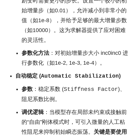
剧变时需要更小的步长。设置一个较小的初
始增量步（如0.01），允许减小到非常小的
值（如1e-8），并给予足够的最大增量步数
（如10000）。这为求解器提供了应对困难
的灵活性。
参数化方法
：对初始增量步大小
inc0
inc
0
进
行参数化（如1e-2, 1e-3, 1e-4）。
自动稳定 (
)
Automatic Stabilization
参数
：稳定系数 (
)、
Stiffness Factor
阻尼系数比例。
调优逻辑
：当模型存在局部未约束或接触前
的“自由”刚体模式时，可引入微量的人工粘
性阻尼来抑制初始瞬态振荡。
关键是要使用