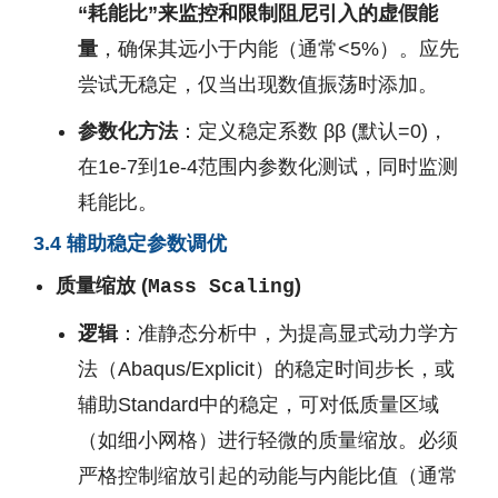
“耗能比”来监控和限制阻尼引入的虚假能
量
，确保其远小于内能（通常<5%）。应先
尝试无稳定，仅当出现数值振荡时添加。
参数化方法
：定义稳定系数
β
β
(默认=0)，
在1e-7到1e-4范围内参数化测试，同时监测
耗能比。
3.4 辅助稳定参数调优
质量缩放 (
)
Mass Scaling
逻辑
：准静态分析中，为提高显式动力学方
法（Abaqus/Explicit）的稳定时间步长，或
辅助Standard中的稳定，可对低质量区域
（如细小网格）进行轻微的质量缩放。必须
严格控制缩放引起的动能与内能比值（通常