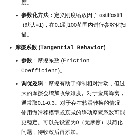
度。
参数化方法
：定义刚度缩放因子
αstiff
α
s
t
i
ff
(默认=1)，在0.1到100范围内进行参数化扫
描。
摩擦系数 (
)
Tangential Behavior
参数
：摩擦系数 (
Friction
)。
Coefficient
调优逻辑
：摩擦有助于抑制相对滑动，但过
大的摩擦会增加收敛难度。对于金属蜂窝，
通常取0.1-0.3。对于存在粘滑转换的情况，
使用微滑移模型或衰减的静动摩擦系数可能
更稳定。可以先设置为0（无摩擦）以简化
问题，待收敛后再添加。