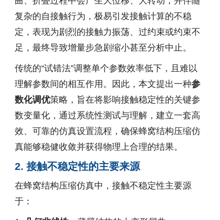
曲、折叠过程中会产生大位移、大转动，并伴随
复杂的自接触行为，极易引发接触计算的不稳
定，表现为剧烈的接触力振荡、过约束或约束不
足，最终导致增量步急剧缩小甚至分析中止。
传统的“试错法”调整单个参数效率低下，且难以
理解参数间的相互作用。因此，本文提出一种
参
数化调优
策略，旨在将影响接触稳定性的关键参
数变量化，通过系统性测试与理解，建立一套高
效、可靠的仿真设置流程，确保蜂窝结构压缩仿
真能够稳健收敛并获得物理上合理的结果。
2. 接触不稳定性的主要来源
在蜂窝结构压缩仿真中，接触不稳定性主要源
于：