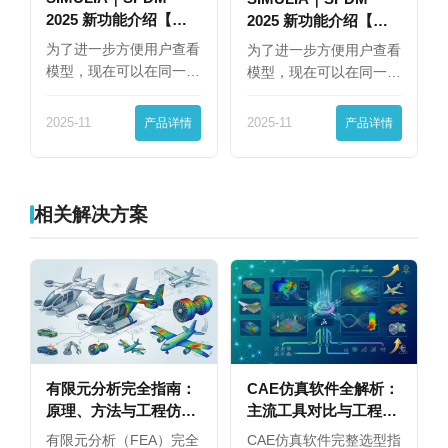
2025 新功能介绍【下
2025 新功能介绍【上
篇】
篇】
为了进一步方便用户查看
为了进一步方便用户查看
模型，现在可以在同一
模型，现在可以在同一
界…
界…
2025-11
产品详情
2025-11
产品详情
相关解决方案
有限元分析完全指南：
CAE仿真软件全解析：
原理、方法与工程仿真
主流工具对比与工程师
软件选型（2026）
选型指南
有限元分析（FEA）完全
CAE仿真软件完整选型指