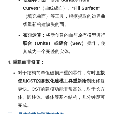
创建补丁面
：使用“
Surface from
Curves
”（曲线成面）、“
Fill Surface
”
（填充曲面）等工具，根据提取的边界曲
线重新构建缺失的面。
布尔运算
：将新创建的面与原有模型进行
联合（Unite）
或
缝合（Sew）
操作，使
其成为一个完整的实体。
重建而非修复
：
对于结构简单但破损严重的零件，有时
直接
使用CST的参数化建模工具重新绘制
比修复
更快。CST的建模功能非常高效，对于长方
体、圆柱体、锥体等基本结构，几分钟即可
完成。