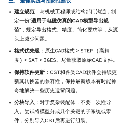
三、 最佳实践与预防性建议
建立规范
：与机械工程师或结构部门沟通，制
定一份“
适用于电磁仿真的CAD模型导出规
范
”，规定导出格式、精度、简化要求等，从源
头上减少问题。
格式优先級
：
>
原生CAD格式
STEP (高精
>
>
。尽量获取原始CAD文件。
度)
SAT
IGES
保持软件更新
：CST和各类CAD软件会持续更
新其转换器的兼容性，保持最新版本有时能神
奇地解决一些历史遗留问题。
分块导入
：对于复杂装配体，不要一次性导
入。尝试将模型分成几个关键的子系统或零
件，分别导入CST后再进行组装。