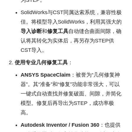
为STEP。
SolidWorks与CST同属达索系统，兼容性极
佳。将模型导入SolidWorks，利用其强大的
导入诊断
和
修复工具
自动缝合曲面间隙，确
认将其转化为实体后，再另存为STEP供
CST导入。
使用专业几何修复工具
：
ANSYS SpaceClaim
：被誉为“几何修复神
器”。其“准备”和“修复”功能非常强大，可以
一键式自动查找并修复破面、间隙，并简化
模型。修复后再导出为STEP，成功率极
高。
Autodesk Inventor / Fusion 360
：也提供