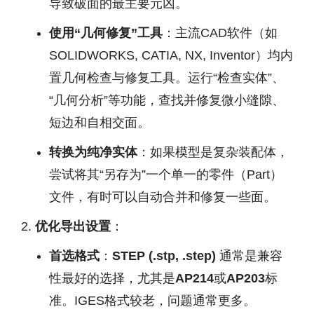
导致破面的最主要元凶。
使用“几何修复”工具
：主流CAD软件（如
SOLIDWORKS, CATIA, NX, Inventor）均内
置几何检查与修复工具。运行“检查实体”、
“几何分析”等功能，查找并修复微小缝隙、
短边和自相交面。
转换为纯净实体
：如果模型是复杂装配体，
尝试将其“另存为”一个单一的零件（Part）
文件，有时可以自动合并和修复一些面。
优化导出设置
：
首选格式
：
STEP (.stp, .step)
通常是兼容
性最好的选择，尤其是
AP214
或
AP203
标
准。IGES格式较老，问题通常更多。