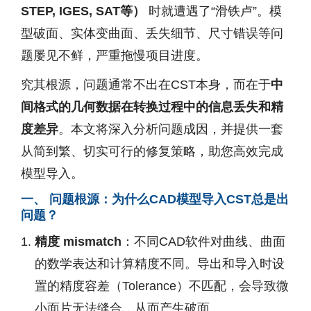
STEP, IGES, SAT等）
时就遭遇了“滑铁卢”。模
型破面、实体变曲面、丢失细节、尺寸错误等问
题屡见不鲜，严重拖慢项目进度。
究其根源，问题通常不出在CST本身，而在于
中
间格式的几何数据在转换过程中的信息丢失和精
度差异
。本文将深入分析问题成因，并提供一套
从简到繁、切实可行的修复策略，助您高效完成
模型导入。
一、 问题根源：为什么CAD模型导入CST总是出
问题？
精度 mismatch
：不同CAD软件对曲线、曲面
的数学表达和计算精度不同。导出和导入时设
置的精度容差（Tolerance）不匹配，会导致微
小面片无法缝合，从而产生破面。