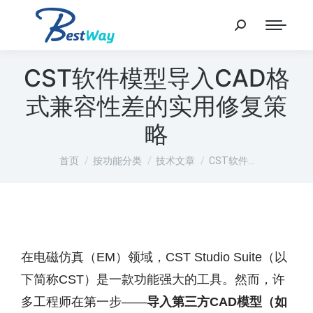
CST软件模型导入CAD格
式兼容性差的实用修复策
略
您在这里：
首页
按功能分类
技术文章
CST软件…
在电磁仿真（EM）领域，CST Studio Suite（以
下简称CST）是一款功能强大的工具。然而，许
多工程师在第一步——
导入第三方CAD模型（如