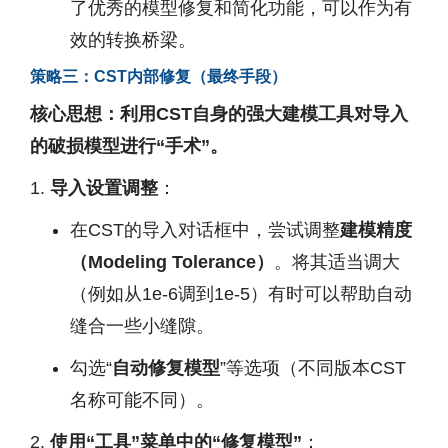
了优秀的模型修复和简化功能，可以作为有
效的转换桥梁。
策略三：CST内部修复（最终手段）
核心思想：利用CST自身的强大建模工具对导入
的破损模型进行“手术”。
导入设置调整
：
在CST的导入对话框中，尝试调整
建模精度
（Modeling Tolerance）
。将其适当调大
（例如从1e-6调到1e-5）有时可以帮助自动
缝合一些小缝隙。
勾选“
自动修复模型
”等选项（不同版本CST
名称可能不同）。
使用“工具”菜单中的“修复模型”
：