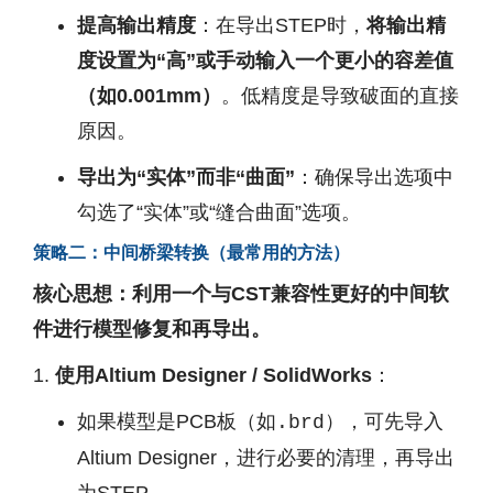
提高输出精度
：在导出STEP时，
将输出精
度设置为“高”或手动输入一个更小的容差值
（如0.001mm）
。低精度是导致破面的直接
原因。
导出为“实体”而非“曲面”
：确保导出选项中
勾选了“实体”或“缝合曲面”选项。
策略二：中间桥梁转换（最常用的方法）
核心思想：利用一个与CST兼容性更好的中间软
件进行模型修复和再导出。
使用Altium Designer / SolidWorks
：
如果模型是PCB板（如
），可先导入
.brd
Altium Designer，进行必要的清理，再导出