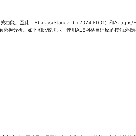
。至此，Abaqus/Standard（2024 FD01）和Abaqus/
E网格自适应的接触磨损分析。如下图比较所示，使用ALE网格自适应的接