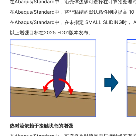
在Abaqus/Standard中，沿壳体边缘可选择在计算
在Abaqus/Standard中，将**粘结的默认粘性刚度提高 1
在Abaqus/Standard中，在未指定 SMALL SLIDING时
以上增强目标在2025 FD01版本发布。
热对流依赖于接触状态的增强
在Abaqus/Standard中，可选择热对流是否与接触状