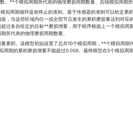
总循环数、**个模拟周期所代表的物理磨损周期数量、后续模拟周期
可以选择整个模拟周期循环提前终止的准则。基于传感器的准则可以给
阈值，当这些区域内任一或全部节点发生的累积磨损量达到对应
超过各自给定的目标**磨损增量，用于程序根据上一个模拟周
周期所代表的物理磨损周期数量。
积。该模型初始设置了总共10个模拟周期，**个模拟周期代表10
周期的累积磨损增量不能超过0.006。最终模型在5个模拟周期，即