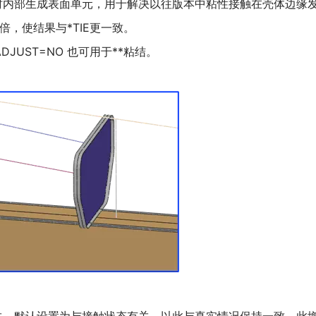
预处理时内部生成表面单元，用于解决以往版本中粘性接触在壳体边缘
0 倍，使结果与*TIE更一致。
， ADJUST=NO 也可用于**粘结。
态有关，默认设置为与接触状态有关，以此与真实情况保持一致。此增强