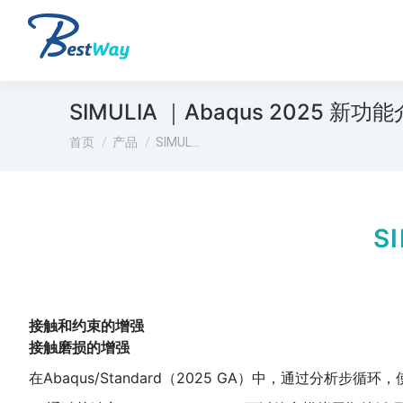
SIMULIA ｜Abaqus 2025 新功
您在这里：
首页
产品
SIMUL…
S
接触和约束的增强
接触磨损的增强
在Abaqus/Standard（2025 GA）中，通过