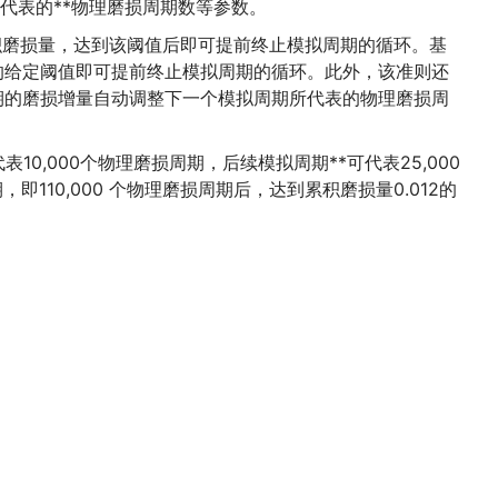
所代表的**物理磨损周期数等参数。
定累积磨损量，达到该阈值后即可提前终止模拟周期的循环。基
的给定阈值即可提前终止模拟周期的循环。此外，该准则还
期的磨损增量自动调整下一个模拟周期所代表的物理磨损周
,000个物理磨损周期，后续模拟周期**可代表25,000
110,000 个物理磨损周期后，达到累积磨损量0.012的