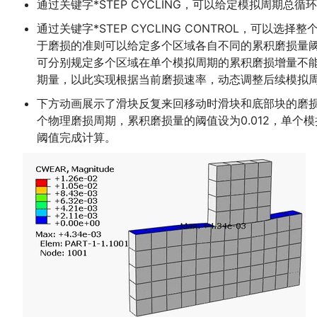
通过关键字*STEP CYCLING，可以给定模拟周期
通过关键字*STEP CYCLING CONTROL，
于磨损的准则可以给定多个区域各自不同的累积磨损量
可分别规定多个区域在单个模拟周期的累积磨损增量不能
期量，以此实现根据当前磨损速率，动态调整后续模拟
下方动画展示了滑块反复来回移动时滑块和底部块的磨损量累
个物理磨损周期，累积磨损量的阈值设为0.012，单个模拟
阈值完成计算。