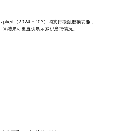
Explicit（2024 FD02）均支持接触磨损功能，
触磨损计算结果可更直观展示累积磨损情况。