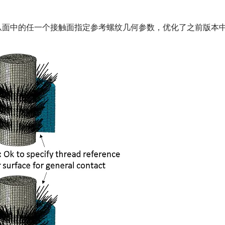
对主面或从面中的任一个接触面指定参考螺纹几何参数，优化了之前版