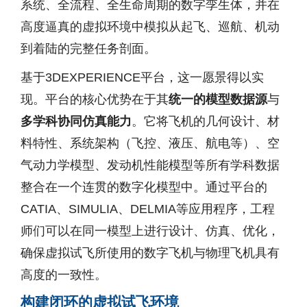
系统、全流程、全生命周期的数字孪生体，并在
高度逼真的虚拟环境中模拟从起飞、巡航、机动
到着陆的完整任务剖面。
基于3DEXPERIENCE平台，这一愿景得以实
现。平台的核心优势在于其
统一的模型数据源
与
多学科协同仿真能力
。它将飞机的几何设计、材
料特性、系统架构（飞控、液压、航电等）、空
气动力学模型、发动机性能模型等所有学科数据
整合在一个连贯的数字化模型中。通过平台的
CATIA、SIMULIA、DELMIA等应用程序，工程
师们可以在同一模型上进行设计、仿真、优化，
确保虚拟试飞所使用的数字飞机与物理飞机具有
高度的一致性。
构建闭环的虚拟试飞环境