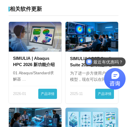
相关软件更新
SIMULIA | Abaqus
SIMULIA | CST Studio
最近有优惠吗？
HPC 2026 新功能介绍
Suite 2025新功能介绍
01 Abaqus/Standard求
为了进一步方便用户查看
解器 …
模型，现在可以在同一
界…
2026-01
产品详情
2025-11
产品详情