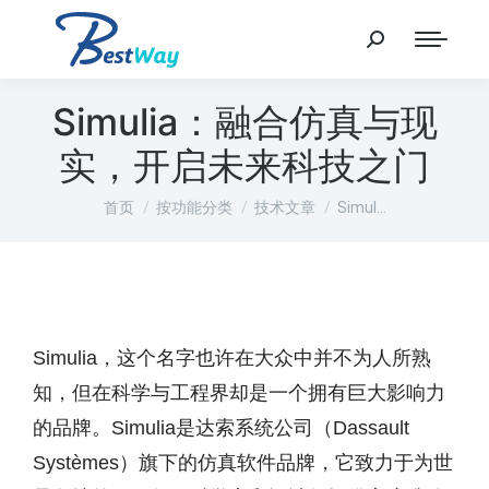
Simulia：融合仿真与现
实，开启未来科技之门
您在这里：
首页
按功能分类
技术文章
Simul…
Simulia，这个名字也许在大众中并不为人所熟
知，但在科学与工程界却是一个拥有巨大影响力
的品牌。Simulia是达索系统公司（Dassault
Systèmes）旗下的仿真软件品牌，它致力于为世