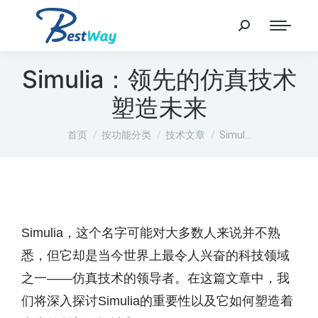
Simulia：领先的仿真技术
塑造未来
您在这里：
首页
按功能分类
技术文章
Simul…
Simulia，这个名字可能对大多数人来说并不熟
悉，但它却是当今世界上最令人兴奋的科技领域
之一——仿真技术的领导者。在这篇文章中，我
们将深入探讨Simulia的重要性以及它如何塑造着