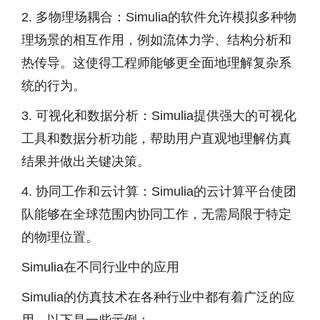
2. 多物理场耦合：Simulia的软件允许模拟多种物
理场景的相互作用，例如流体力学、结构分析和
热传导。这使得工程师能够更全面地理解复杂系
统的行为。
3. 可视化和数据分析：Simulia提供强大的可视化
工具和数据分析功能，帮助用户直观地理解仿真
结果并做出关键决策。
4. 协同工作和云计算：Simulia的云计算平台使团
队能够在全球范围内协同工作，无需局限于特定
的物理位置。
Simulia在不同行业中的应用
Simulia的仿真技术在各种行业中都有着广泛的应