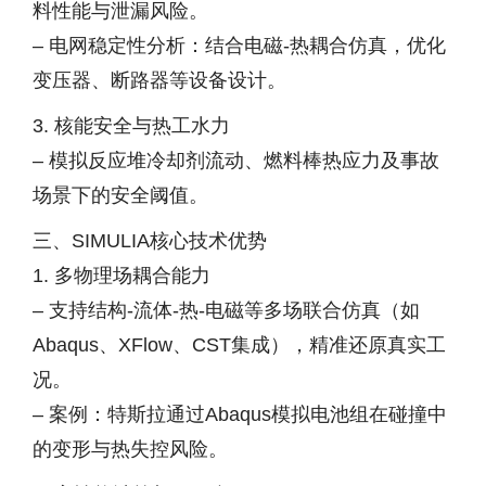
料性能与泄漏风险。
– 电网稳定性分析：结合电磁-热耦合仿真，优化
变压器、断路器等设备设计。
3. 核能安全与热工水力
– 模拟反应堆冷却剂流动、燃料棒热应力及事故
场景下的安全阈值。
三、SIMULIA核心技术优势
1. 多物理场耦合能力
– 支持结构-流体-热-电磁等多场联合仿真（如
Abaqus、XFlow、CST集成），精准还原真实工
况。
– 案例：特斯拉通过Abaqus模拟电池组在碰撞中
的变形与热失控风险。