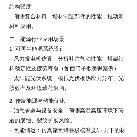
结构强度。
– 预测复合材料、增材制造部件的性能，推动新
材料应用。
二、能源行业应用场景
1. 可再生能源系统设计
– 风力发电机仿真：分析叶片气动性能、塔架结
构稳定性及疲劳寿命（如西门子歌美飒案例）。
– 太阳能光伏系统：模拟光伏板热应力分布、光
照效率及环境载荷影响。
2. 传统能源与储能优化
– 油气管道与设备安全：预测高温高压环境下管
道的腐蚀、裂纹扩展风险。
– 氢能储运：仿真储氢罐在极端温度/压力下的材