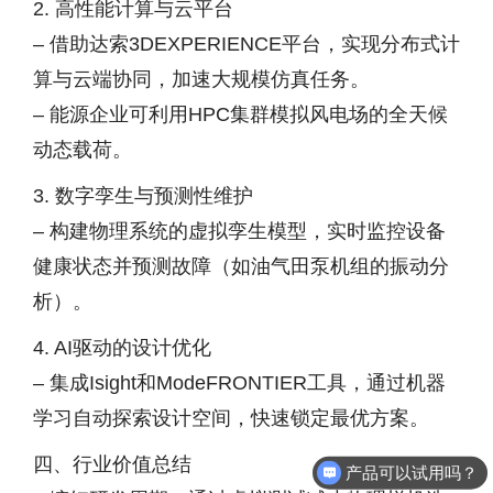
2. 高性能计算与云平台
– 借助达索3DEXPERIENCE平台，实现分布式计
算与云端协同，加速大规模仿真任务。
– 能源企业可利用HPC集群模拟风电场的全天候
动态载荷。
3. 数字孪生与预测性维护
– 构建物理系统的虚拟孪生模型，实时监控设备
健康状态并预测故障（如油气田泵机组的振动分
析）。
4. AI驱动的设计优化
– 集成Isight和ModeFRONTIER工具，通过机器
学习自动探索设计空间，快速锁定最优方案。
四、行业价值总结
产品可以试用吗？