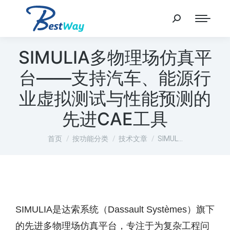
SIMULIA多物理场仿真平
台——支持汽车、能源行
业虚拟测试与性能预测的
先进CAE工具
您在这里：
首页
按功能分类
技术文章
SIMUL…
SIMULIA是达索系统（Dassault Systèmes）旗下
的先进多物理场仿真平台，专注于为复杂工程问