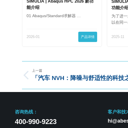
SIMULIA | Abaqus HPC 2026 新功
SIMULIA
能介绍
功能介
01 Abaqus/Standard求解器 …
为了进一
以在同一
2026-01
产品详情
2025-11
上一篇
「汽车 NVH：降噪与舒适性的科技
咨询热线：
客户和技
400-990-9223
hi@abes