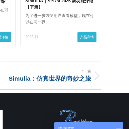
SIMULIA｜SPDM 2025 新功能介绍
能介绍
【下篇】
现在可
为了进一步方便用户查看模型，现在可
以在同一界…
品详情
2025-11
产品详情
下一篇
Simulia：仿真世界的奇妙之旅
请您留言