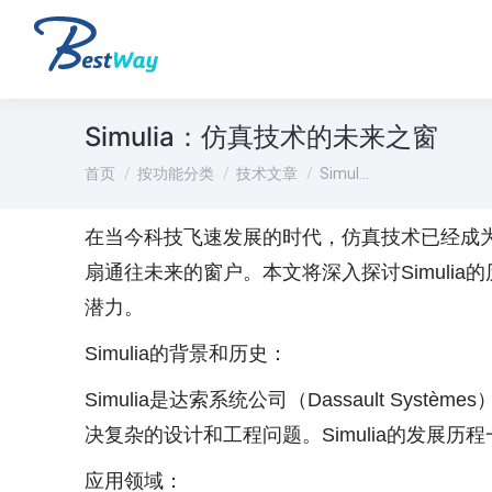
Simulia：仿真技术的未来之窗
您在这里：
首页
按功能分类
技术文章
Simul…
在当今科技飞速发展的时代，仿真技术已经成为
扇通往未来的窗户。本文将深入探讨Simul
潜力。
Simulia的背景和历史：
Simulia是达索系统公司（Dassault S
决复杂的设计和工程问题。Simulia的发展
应用领域：