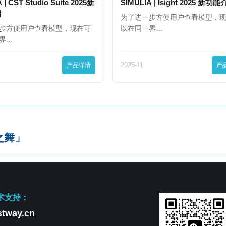
 | CST Studio Suite 2025新
SIMULIA | Isight 2025 新功
绍
为了进一步方便用户查看模型，
步方便用户查看模型，现在可
以在同一界…
界…
产品详情
2025-11
产
之舞」
术支持：
tway.cn