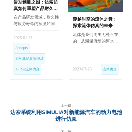
告别预测之困：达索仿
真如何重塑产品耐久性
与疲劳寿命的精准分析
在产品研发领域，耐久性
穿越时空的流体之舞：
与疲劳寿命的预测如同
探索流体仿真的未来
“…
流体是我们周围无处不在
2026-01-28
的，从潺潺流动的河水
到…
Abaqus
SIMULIA多物理场
XFlow流体仿真
2023-07-28
流体仿真
上一篇
达索系统利用SIMULIA对新能源汽车的动力电池
进行仿真
下一篇