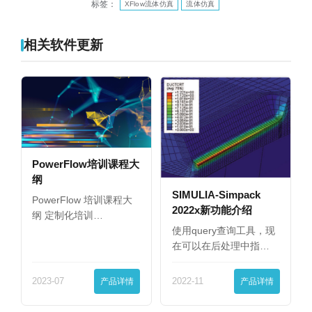
标签：
XFlow流体仿真
流体仿真
相关软件更新
PowerFlow培训课程大
纲
SIMULIA-Simpack
PowerFlow 培训课程大
2022x新功能介绍
纲 定制化培训…
使用query查询工具，现
在可以在后处理中指…
2023-07
产品详情
2022-11
产品详情