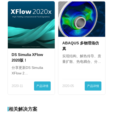
ABAQUS 多物理场仿
真
DS Simulia XFlow
实现结构、解热传导、质
2020版！
量扩散、热电耦合、分
析…
分享更新DS Simulia
XFlow 2…
2020-11
产品详情
2020-05
产品详情
相关解决方案