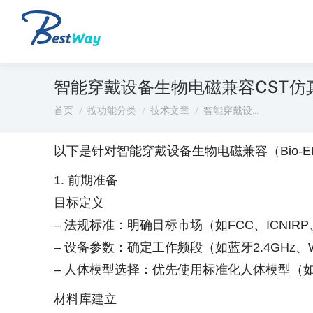
智能穿戴设备生物电磁兼容CST仿
您在这里：
首页
按功能分类
技术文章
智能穿戴设…
以下是针对智能穿戴设备生物电磁兼容（Bio-
1. 前期准备
目标定义
– 法规标准：明确目标市场（如FCC、ICNIRP、C
– 设备参数：确定工作频段（如蓝牙2.4GHz、W
– 人体模型选择：优先使用标准化人体模型（如
材料库建立