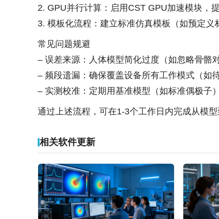
2. GPU并行计算：启用CST GPU加速模块
3. 模板化流程：建立标准仿真模板（如预定
常见问题规避
– 误差来源：人体模型简化过度（如忽略骨骼
– 频段遗漏：确保覆盖设备所有工作模式（如
– 实测校准：定期用基准模型（如标准偶极子
通过上述流程，可在1-3个工作日内完成从模
相关软件更新