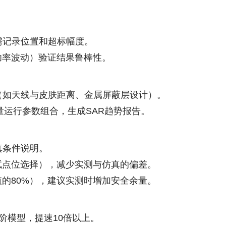
需记录位置和超标幅度。
功率波动）验证结果鲁棒性。
量（如天线与皮肤距离、金属屏蔽层设计）。
PI批量运行参数组合，生成SAR趋势报告。
真条件说明。
试点位选择），减少实测与仿真的偏差。
值的80%），建议实测时增加安全余量。
降阶模型，提速10倍以上。