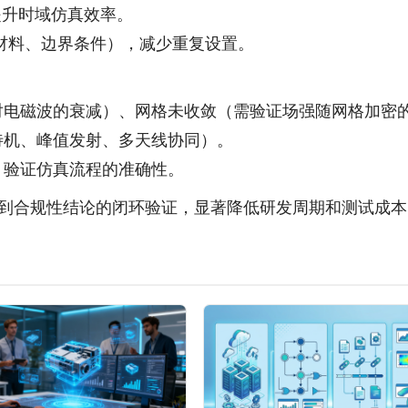
，提升时域仿真效率。
义材料、边界条件），减少重复设置。
对电磁波的衰减）、网格未收敛（需验证场强随网格加密
待机、峰值发射、多天线协同）。
）验证仿真流程的准确性。
型到合规性结论的闭环验证，显著降低研发周期和测试成本