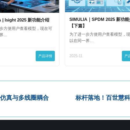
SIMULIA｜SPDM 2025 新功
A | Isight 2025 新功能介绍
【下篇】
步方便用户查看模型，现在可
为了进一步方便用户查看模型，
界…
以在同一界…
产品详情
2025-11
产
磁仿真与多线圈耦合
标杆落地！百世慧