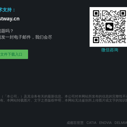
术支持：
tway.cn
问题吗？
们发一封电子邮件，我们会尽
。
微信咨询
部文件下载入口
（「本公司」）及其业务有关的最新信息。本公司对本网站所发布的信息的完整性不
有。本网站转载图片、文字之类版权申明，本网站无法鉴别所上传图片或文字的知识
成都百世慧
CATIA
ENOVIA
DELMI