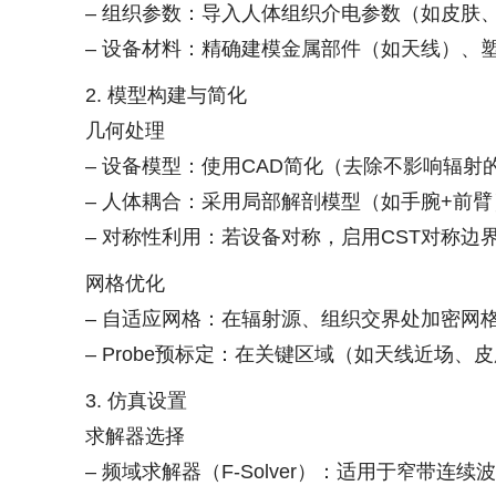
– 组织参数：导入人体组织介电参数（如皮肤、肌肉、
– 设备材料：精确建模金属部件（如天线）、
2. 模型构建与简化
几何处理
– 设备模型：使用CAD简化（去除不影响辐
– 人体耦合：采用局部解剖模型（如手腕+前
– 对称性利用：若设备对称，启用CST对称
网格优化
– 自适应网格：在辐射源、组织交界处加密网
– Probe预标定：在关键区域（如天线近场
3. 仿真设置
求解器选择
– 频域求解器（F-Solver）：适用于窄带连