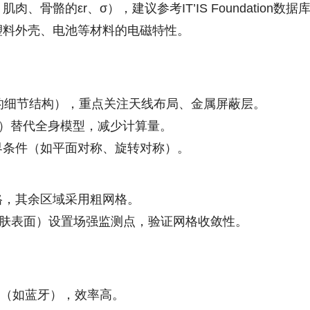
骨骼的εr、σ），建议参考IT’IS Foundation数据
塑料外壳、电池等材料的电磁特性。
射的细节结构），重点关注天线布局、金属屏蔽层。
臂）替代全身模型，减少计算量。
边界条件（如平面对称、旋转对称）。
格，其余区域采用粗网格。
、皮肤表面）设置场强监测点，验证网格收敛性。
续波（如蓝牙），效率高。