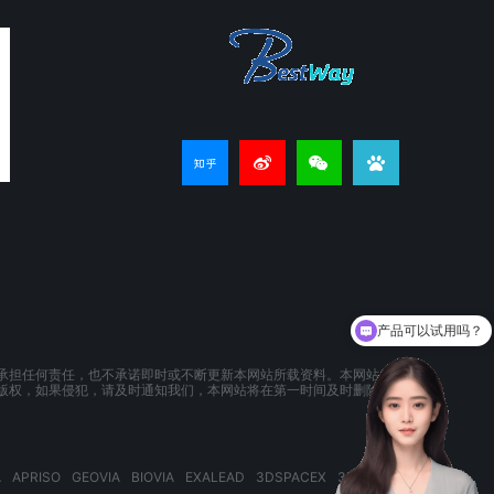
产品可以试用吗？
承担任何责任，也不承诺即时或不断更新本网站所载资料。本网站所提供的
版权，如果侵犯，请及时通知我们，本网站将在第一时间及时删除。
A
APRISO
GEOVIA
BIOVIA
EXALEAD
3DSPACEX
3DEXPERIENCE