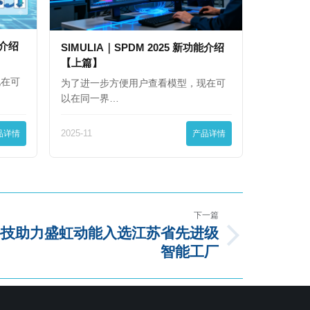
能介绍
SIMULIA｜SPDM 2025 新功能介绍
【上篇】
现在可
为了进一步方便用户查看模型，现在可
以在同一界…
品详情
2025-11
产品详情
下一篇
科技助力盛虹动能入选江苏省先进级
智能工厂