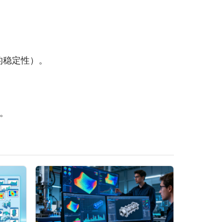
的稳定性）。
。