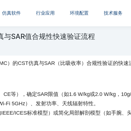
仿真软件
行业应用
环境配置
技术服务
真与SAR值合规性快速验证流程
EMC）的CST仿真与SAR（比吸收率）合规性验证的快
E等），确定SAR限值（如1.6 W/kg或2.0 W/kg，10
i-Fi 5GHz）、发射功率、天线辐射特性。
IEEE/ICES标准模型）或简化局部解剖模型（如手腕