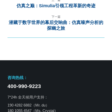
仿真之巅：Simulia引领工程革新的奇迹
下一篇
潜藏于数字世界的幕后交响曲：仿真噪声分析的
探幽之旅
咨询热线：
400-990-9223
7*24h 全天候用户支持：
190 4282 6882（Mr. du）
180 1055 4547
（Ms. Crystal）