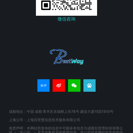
微信咨询
成都地址：中国 成都 青羊区东城根上街78号 建设大厦15层1510号
上海公司：上海百世慧信息技术服务有限公司
免责声明：本网站所发布的信息中可能未有包含与成都百世慧科技有限公
司（「本公司」）及其业务有关的最新信息。本公司对本网站所发布的信