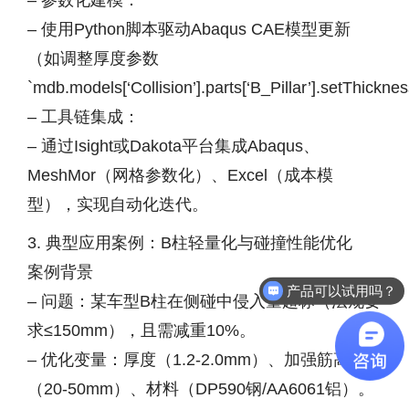
– 参数化建模：
– 使用Python脚本驱动Abaqus CAE模型更新
（如调整厚度参数
`mdb.models[‘Collision’].parts[‘B_Pillar’].setThickn
– 工具链集成：
– 通过Isight或Dakota平台集成Abaqus、
MeshMor（网格参数化）、Excel（成本模
型），实现自动化迭代。
3. 典型应用案例：B柱轻量化与碰撞性能优化
案例背景
产品可以试用吗？
– 问题：某车型B柱在侧碰中侵入量超标（法规要
求≤150mm），且需减重10%。
– 优化变量：厚度（1.2-2.0mm）、加强筋高度
（20-50mm）、材料（DP590钢/AA6061铝）。