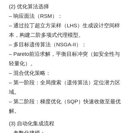
(2) 优化算法选择
– 响应面法（RSM）：
– 通过拉丁超立方采样（LHS）生成设计空间样
本，构建二阶多项式代理模型。
– 多目标遗传算法（NSGA-II）：
– Pareto前沿求解，平衡目标冲突（如安全性与
轻量化）。
– 混合优化策略：
– 第一阶段：全局搜索（遗传算法）定位潜力区
域。
– 第二阶段：梯度优化（SQP）快速收敛至最优
解。
(3) 自动化集成流程