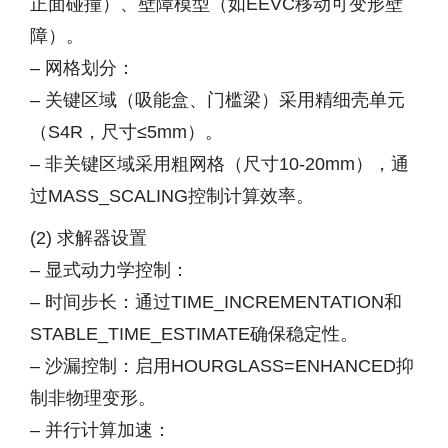
正面碰撞）、壁障模型（如EEVC移动可变形壁
障）。
– 网格划分：
– 关键区域（吸能盒、门槛梁）采用精细壳单元
（S4R，尺寸≤5mm）。
– 非关键区域采用粗网格（尺寸10-20mm），通
过MASS_SCALING控制计算效率。
(2) 求解器设置
– 显式动力学控制：
– 时间步长：通过TIME_INCREMENTATION和
STABLE_TIME_ESTIMATE确保稳定性。
– 沙漏控制：启用HOURGLASS=ENHANCED抑
制非物理变形。
– 并行计算加速：