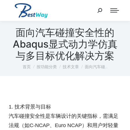
面向汽车碰撞安全性的
Abaqus显式动力学仿真
与多目标优化解决方案
您在这里：
首页
按功能分类
技术文章
面向汽车碰…
1. 技术背景与目标
汽车碰撞安全性是车辆设计的关键指标，需满足
法规（如C-NCAP、Euro NCAP）和用户对轻量