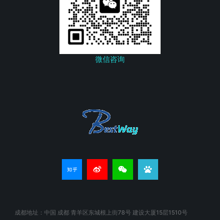
微信咨询
成都地址：中国 成都 青羊区东城根上街78号 建设大厦15层1510号