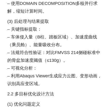
– 使用DOMAIN DECOMPOSITION多核并行求
解，缩短计算时间。
(3) 后处理与结果提取
– 关键指标提取：
– 车体侵入量（B柱、踏板区域）、加速度曲线
（乘员舱）、能量吸收分布。
– 法规符合性验证：对比FMVSS 214侧碰标准中
的骨盆加速度阈值（≤130g）。
– 可视化分析：
– 利用Abaqus Viewer生成应力云图、变形动画，
识别高应变区域。
2.2 多目标优化设计方法
(1) 优化问题定义