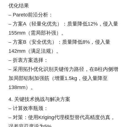
优化结果
– Pareto前沿分析：
– 方案A（轻量化优先）：质量降低12%，侵入量
155mm（需局部补强）。
– 方案B（安全优先）：质量降低8%，侵入量
142mm（满足法规）。
– 折衷方案选择：
– 采用拓扑优化识别关键传力路径，在B柱内侧增
加局部铝制加强筋（增重1.5kg，侵入量降至
138mm）。
4. 关键技术挑战与解决方案
– 计算效率瓶颈：
– 对策：使用Kriging代理模型替代高精度仿真，
误差容忍度设为5%。