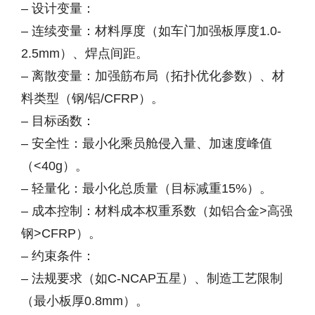
– 设计变量：
– 连续变量：材料厚度（如车门加强板厚度1.0-
2.5mm）、焊点间距。
– 离散变量：加强筋布局（拓扑优化参数）、材
料类型（钢/铝/CFRP）。
– 目标函数：
– 安全性：最小化乘员舱侵入量、加速度峰值
（<40g）。
– 轻量化：最小化总质量（目标减重15%）。
– 成本控制：材料成本权重系数（如铝合金>高强
钢>CFRP）。
– 约束条件：
– 法规要求（如C-NCAP五星）、制造工艺限制
（最小板厚0.8mm）。