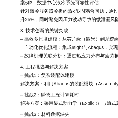
案例3：数据中心液冷系统可靠性评估
针对液冷服务器冷板的热-流-固耦合问题，通过
升25%，同时避免因压力波动导致的微泄漏风
3. 技术创新的关键突破
– 高效多尺度建模：从芯片级（微米）到系统级
– 自动化优化流程：集成Isight与Abaq
– 故障机理关联分析：通过热应力分布与疲劳损伤
4. 工程挑战与解决方案
– 挑战1：复杂装配体建模
解决方案：利用Abaqus的装配模块（Assem
– 挑战2：瞬态工况计算耗时
解决方案：采用显式动力学（Explicit）与隐式算法
– 挑战3：材料数据缺失