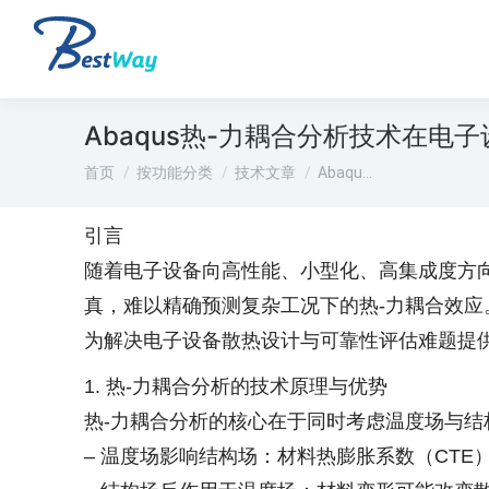
Abaqus热-力耦合分析技术在
您在这里：
首页
按功能分类
技术文章
Abaqu…
引言
随着电子设备向高性能、小型化、高集成度方
真，难以精确预测复杂工况下的热-力耦合效应。Abaq
为解决电子设备散热设计与可靠性评估难题提
1. 热-力耦合分析的技术原理与优势
热-力耦合分析的核心在于同时考虑温度场与结
– 温度场影响结构场：材料热膨胀系数（CT