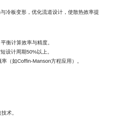
液流动与冷板变形，优化流道设计，使散热效率提
g）平衡计算效率与精度。
缩短设计周期50%以上。
offin-Manson方程应用）。
加速技术。