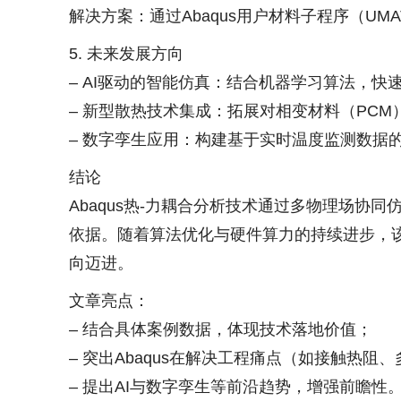
解决方案：通过Abaqus用户材料子程序（U
5. 未来发展方向
– AI驱动的智能仿真：结合机器学习算法，快
– 新型散热技术集成：拓展对相变材料（PC
– 数字孪生应用：构建基于实时温度监测数据
结论
Abaqus热-力耦合分析技术通过多物理场
依据。随着算法优化与硬件算力的持续进步，
向迈进。
文章亮点：
– 结合具体案例数据，体现技术落地价值；
– 突出Abaqus在解决工程痛点（如接触热
– 提出AI与数字孪生等前沿趋势，增强前瞻性