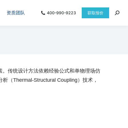
资质团队
400-990-9223
获取报价
素。传统设计方法依赖经验公式和单物理场仿
l-Structural Coupling）技术，
。