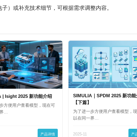
电子）或补充技术细节，可根据需求调整内容。
SIMULIA｜SPDM 2025 新功
A | Isight 2025 新功能介绍
【下篇】
步方便用户查看模型，现在可
为了进一步方便用户查看模型，
界…
以在同一界…
产品详情
2025-11
产