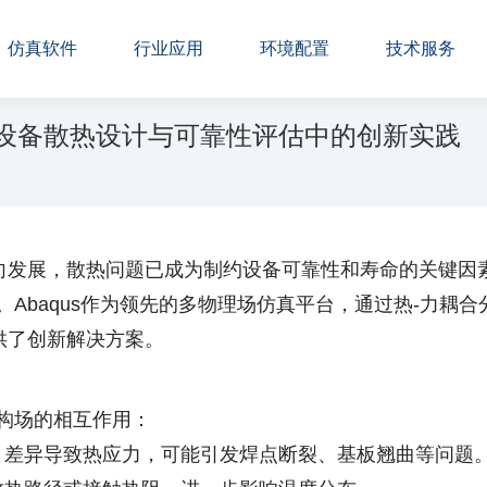
仿真软件
行业应用
环境配置
技术服务
电子设备散热设计与可靠性评估中的创新实践
向发展，散热问题已成为制约设备可靠性和寿命的关键因
us作为领先的多物理场仿真平台，通过热-力耦合分析（Therma
供了创新解决方案。
构场的相互作用：
E）差异导致热应力，可能引发焊点断裂、基板翘曲等问题