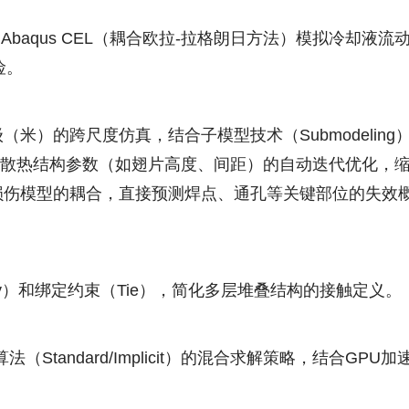
Abaqus CEL（耦合欧拉-拉格朗日方法）模拟冷却
险。
（米）的跨尺度仿真，结合子模型技术（Submodelin
us，实现散热结构参数（如翅片高度、间距）的自动迭代优化，
模型的耦合，直接预测焊点、通孔等关键部位的失效概率（如C
bly）和绑定约束（Tie），简化多层堆叠结构的接触定义。
（Standard/Implicit）的混合求解策略，结合GPU