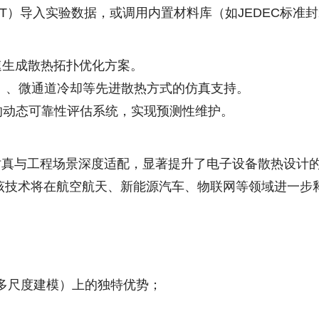
MAT）导入实验数据，或调用内置材料库（如JEDEC标准
速生成散热拓扑优化方案。
M）、微通道冷却等先进散热方式的仿真支持。
的动态可靠性评估系统，实现预测性维护。
协同仿真与工程场景深度适配，显著提升了电子设备散热设
该技术将在航空航天、新能源汽车、物联网等领域进一步
阻、多尺度建模）上的独特优势；
。