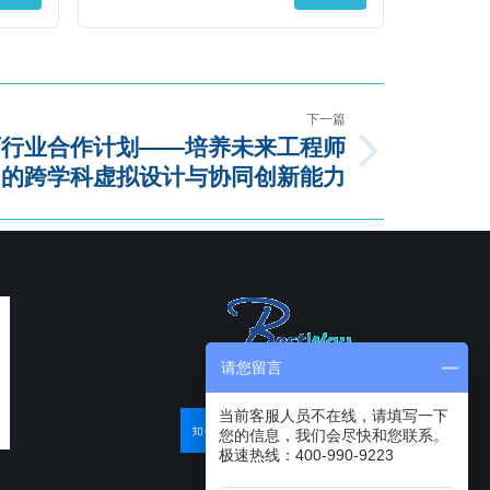
下一篇
E教育行业合作计划——培养未来工程师
的跨学科虚拟设计与协同创新能力
请您留言
当前客服人员不在线，请填写一下
您的信息，我们会尽快和您联系。
极速热线：400-990-9223