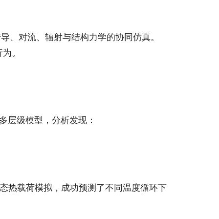
式，实现热传导、对流、辐射与结构力学的协同仿真。
行为。
的多层级模型，分析发现：
瞬态热载荷模拟，成功预测了不同温度循环下