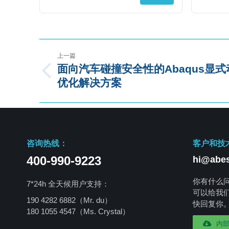
上一篇
面向汽车碰撞安全性的Abaqus显
优化解决方案
咨询热线：
客户和技
400-990-9223
hi@abes
你有什么
7*24h 全天候用户支持：
可以给我
190 4282 6882（Mr. du）
快回复你
180 1055 4547
（Ms. Crystal）
内