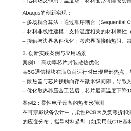
– 结构场反作用于温度场：材料变形可能改变
Abaqus的创新实现：
– 多场耦合算法：通过顺序耦合（Sequential
– 材料非线性建模：支持温度相关的材料属性
– 接触与边界条件优化：考虑界面接触热阻、
2. 创新实践案例与应用场景
案例1：高功率芯片封装散热优化
某5G通信模块在满负荷运行时出现局部热点，导
– 散热器与芯片接触面存在微米级间隙，导致热
– 优化散热器压合工艺后，芯片最高温度下降1
案例2：柔性电子设备的热变形预测
在可穿戴设备设计中，柔性PCB因反复弯折和
的应变分布，指导材料选型（如采用低CTE基